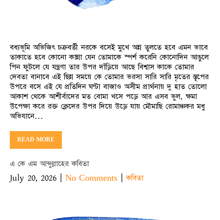
বধ্যভূমি অভিজিৎ চক্রবর্তী নরকে বসেই মুখে অন্ন তুলতে হবে এমন ভাবে
তাকাতে হবে কোনো কান্না যেন তোমাকে স্পর্শ করেনি কোনোদিন আঙুলে
পিন ফুটলে যে যন্ত্রণা তার উপর দাঁড়িয়ে আছে বিশ্বাস কাকে তোমার
দেবতা বানাবে এই ছিন্ন সময়ে কে তোমার ভরসা সারি সারি মৃতের স্তূপের
উপরে বসে এই যে প্রতিদিন ঘণ্টা বাজাও অসীম প্রার্থনায় দু হাত তোলো
আকাশ থেকে আশীর্বাদের মত বোমা খসে পড়ে আর এসব ভুল, ক্ষমা
উপেক্ষা করে রক্ত ক্লেদের উপর দিয়ে উড়ে যায় মৌমাছি রোমাঞ্চকর মধু
অভিযানে…
READ MORE
এ কে এম আব্দুল্লাহের কবিতা
July 20, 2026
|
|
No Comments
কবিতা