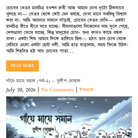
চোখের ভেতর মানচিত্র রওশন রুবী আজ আমার চোখ দুটো ঠিকভাবে
খুলছে না— ভেতর থেকে কেউ যেন বলছে, দেখা মানে সবকিছু বিশ্বাস
করা না। আমি আয়নার সামনে দাঁড়াই, চোখের ভেতর দেখি— একটা
মানচিত্র ধীরে ধীরে সরে যাচ্ছে। সীমানাগুলো নিজেদের নাম ভুলে গেছে,
দেশগুলো ভেসে যাচ্ছে, কিন্তু মানুষের চোখ- অন্য কারও কাছে বন্ধক
রাখা। একটা শিশু আমার দিকে তাকিয়ে ছিল— হঠাৎ তার চোখ থেকে
বেরিয়ে এলো একটা ছোট নদী, আমি হাত বাড়ালাম, সময় ভিজে উঠল।
আমি শিহরিত হই আর চোখের পাতা…
READ MORE
গাঁয়ে মায়ে সমান (পর্ব-২) – সুদীপ ঘোষাল
July 20, 2026
|
|
No Comments
উপন্যাস