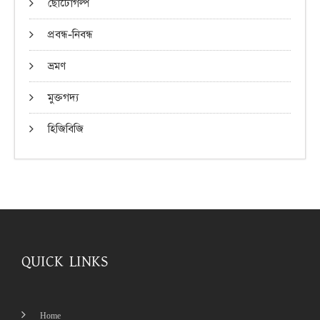
ছোটোগল্প
প্রবন্ধ-নিবন্ধ
ভ্রমণ
মুক্তগদ্য
হিজিবিজি
QUICK LINKS
Home