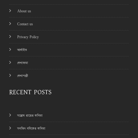
About us
Contact us
Privacy Policy
আর্কাইভ
লেখাজমা
লেখাপঞ্জী
RECENT POSTS
সন্তোষ রায়ের কবিতা
সনজিৎ বণিকের কবিতা