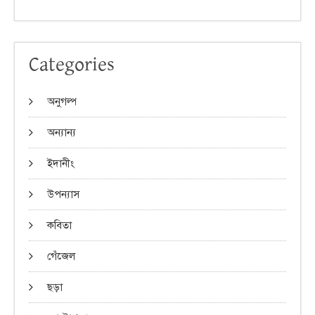
Categories
অনুগল্প
অন্যান্য
ইদানীং
উপন্যাস
কবিতা
গেঁজেল
ছড়া