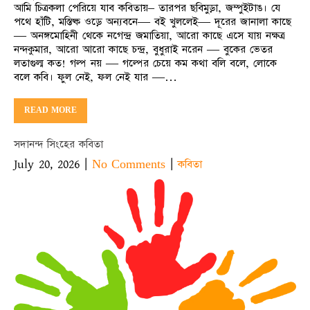
আমি চিত্রকলা পেরিয়ে যাব কবিতায়– তারপর ছবিমুড়া, জম্পুইটাঙ। যে
পথে হাঁটি, মস্তিষ্ক ওড়ে অন্যবনে— বই খুললেই— দূরের জানালা কাছে
— অনঙ্গমোহিনী থেকে নগেন্দ্র জমাতিয়া, আরো কাছে এসে যায়‌ নক্ষত্র
নন্দকুমার, আরো আরো কাছে চন্দ্র, বুধুরাই নরেন — বুকের ভেতর
লতাগুল্ম কত! গল্প নয় — গল্পের চেয়ে কম কথা বলি বলে, লোকে
বলে কবি। ফুল নেই, ফল নেই যার —…
READ MORE
সদানন্দ সিংহের কবিতা
July 20, 2026
|
|
No Comments
কবিতা