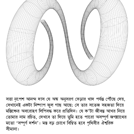
সত্তা নৃপেশ আনন্দ দাস যে অন্ধ অনুসরণ ভেড়ার খাদ পর্যন্ত পৌঁছে দেয়,
সেখানেই একটা নিষ্পাপ ফুল গাছ আছে; সে তার সতেজ সহজতা দিয়ে
মস্তিষ্কের অবরোহণ লিপিবদ্ধ করে প্রতিদিন। যে ক’টা জীবন্ত আখর নিয়ে
তোমার নাম রচিত, দেখবে তা দিয়ে তুমি হতে পারো অসম্পূর্ণ জগন্নাথের
মতো ‘সম্পূর্ণ দর্শন’। মস্ত বড় চোখে বিম্বিত হবে পৃথিবীর ঐশ্বরিক
সীমানা।