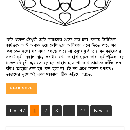
ছোট শুভেশ চৌধুরী ছোট আমাদের থেকে দ্রুত চলা ফেরায় ডিজিটাল
কার্যক্রমে আমি অবাক হয়ে দেখি তার আবিষ্কার বলে দিতে পারে সব।
কিন্তু কেন হলো সব সময় বলতে পারে না তবুও বুঝি তার মন ক্যামেরায়
একটি সূর্য। সকাল সাড়ে ছয়টায় যখন তাহারা দেখে তারা সূর্য উঠিলো বড়
শুভেশ চৌধুরী বড় যত বড় হন তাহার হাত পা চোখ তাহাকে ফাঁকি দেয়।
যদিও তাহারা কেন হয় কেন হবে না ওই সব প্রশ্নে অনেক যথাযথ।
তাহাদের দুঃখ ওই একা থাকাটা। ঠিক জড়িয়ে ধরতে…
READ MORE
1 of 47
1
2
3
…
47
Next »