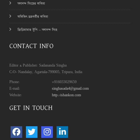
সদানন্দ সিংহের কবিতা
অভিজিৎ চক্রবর্তীর কবিতা
চিংড়িমামার টুপি – সদানন্দ সিংহ
CONTACT INFO
Editor & Publisher: Sadananda Singha
C/O- Nandalay, Agartala-799005, Tripura, India
Phone:
+916033029659
E-mail:
singhasada4@gmail.com
Website:
http://ishankon.com
GET IN TOUCH