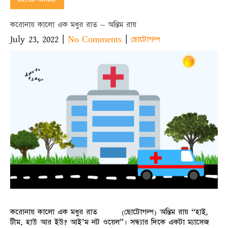
করোনায় কালো এক মধুর রাত – অন্তিম রায়
July 23, 2022
|
|
No Comments
ছোটোগল্প
করোনায় কালো এক মধুর রাত (ছোটোগল্প) অন্তিম রায় “হাই,
টীম, হাউ আর ইউ? আই’ম নট ওয়েল”। সন্ধ্যার দিকে একটা ম্যাসেজ