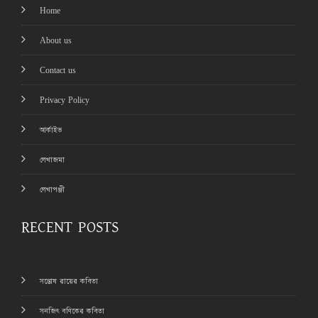
Home
About us
Contact us
Privacy Policy
আর্কাইভ
লেখাজমা
লেখাপঞ্জী
RECENT POSTS
সন্তোষ রায়ের কবিতা
সনজিৎ বণিকের কবিতা