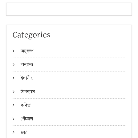
Categories
অনুগল্প
অন্যান্য
ইদানীং
উপন্যাস
কবিতা
গেঁজেল
ছড়া