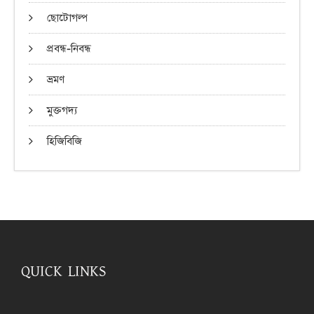
ছোটোগল্প
প্রবন্ধ-নিবন্ধ
ভ্রমণ
মুক্তগদ্য
হিজিবিজি
QUICK LINKS