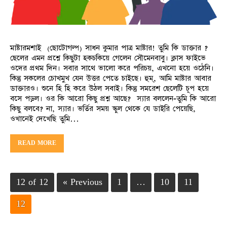
মাষ্টারমশাই (ছোটোগল্প) সাধন কুমার পাত্র মাষ্টার! তুমি কি ডাক্তার ?
ছেলের এমন প্রশ্নে কিছুটা হকচকিয়ে গেলেন সৌমেনবাবু। ক্লাস ফাইভে
ওদের প্রথম দিন। সবার সাথে ভালো করে পরিচয়, এখনো হয়ে ওঠেনি।
কিন্তু সকলের চোখমুখ যেন উত্তর পেতে চাইছে। হুম্, আমি মাষ্টার আবার
ডাক্তারও। শুনে হি হি করে উঠল সবাই। কিন্তু সমরেশ ছেলেটি চূপ হয়ে
বসে পড়ল। ওর কি আরো কিছু প্রশ্ন আছে? স্যার বললেন-তুমি কি আরো
কিছু বলবে? না, স্যার। ভর্তির সময় স্কুল থেকে যে ডাইরি পেয়েছি,
ওখানেই দেখেছি তুমি…
READ MORE
12 of 12
« Previous
1
…
10
11
12