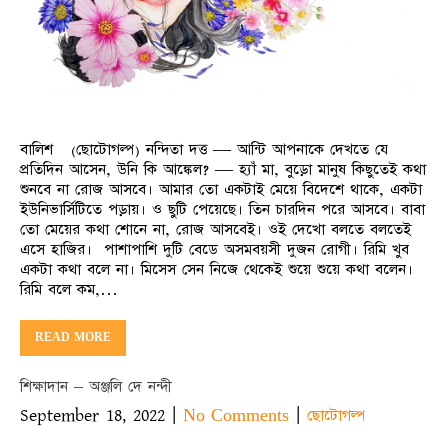
বালিশ (ছোটোগল্প) নন্দিতা দত্ত — আন্টি আপনাকে দেখতে যে
প্রতিদিন আসেন, উনি কি আঙ্কেল? — হ্যাঁ মা, বুড়ো মানুষ কিছুতেই কথা
শুনবে না রোজ আসবে। আমার তো একটাই মেয়ে বিদেশে থাকে, একটা
ইউনিভার্সিটিতে পড়ায়। ও ছুটি পেয়েছে। তিন চারদিন পরে আসবে। বাবা
তো মেয়ের কথা শোনে না, রোজ আসবেই। ওই দেখো বলতে বলতেই
এসে হাজির। ‌‌‌‌‌‌‌‌‌‌‌‌‌‌‌‌‌‌ পাশাপাশি দুটি বেডে অসমবয়সী দুজন রোগী। রিমি খুব
একটা কথা বলে না। মিসেস সেন নিজে থেকেই শুয়ে শুয়ে কথা বলেন।
রিমি বলে কম,…
READ MORE
শিক্ষাদান – অঞ্জলি দে নন্দী
September 18, 2022
|
|
No Comments
ছোটোগল্প