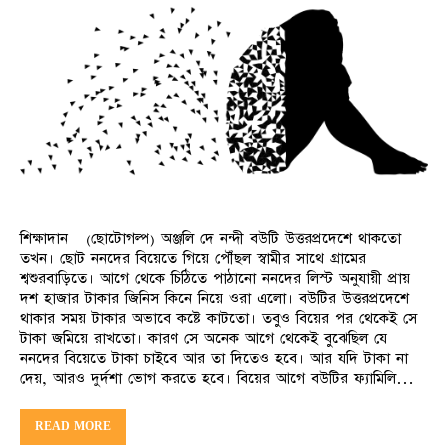
শিক্ষাদান (ছোটোগল্প) অঞ্জলি দে নন্দী বউটি উত্তরপ্রদেশে থাকতো
তখন। ছোট ননদের বিয়েতে গিয়ে পৌঁছল স্বামীর সাথে গ্রামের
শ্বশুরবাড়িতে। আগে থেকে চিঠিতে পাঠানো ননদের লিস্ট অনুযায়ী প্রায়
দশ হাজার টাকার জিনিস কিনে নিয়ে ওরা এলো। বউটির উত্তরপ্রদেশে
থাকার সময় টাকার অভাবে কষ্টে কাটতো। তবুও বিয়ের পর থেকেই সে
টাকা জমিয়ে রাখতো। কারণ সে অনেক আগে থেকেই বুঝেছিল যে
ননদের বিয়েতে টাকা চাইবে আর তা দিতেও হবে। আর যদি টাকা না
দেয়, আরও দুর্দশা ভোগ করতে হবে। বিয়ের আগে বউটির ফ্যামিলি…
READ MORE