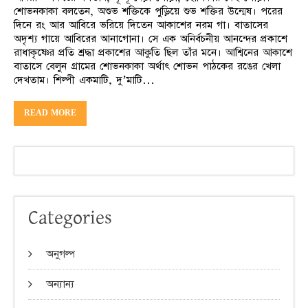
শোভনকাকা বলতেন, অশুভ শক্তিকে পুড়িয়ে শুভ শক্তির উন্মেষ। পরের
দিনে রং আর আবিরে ভরিয়ে দিতেন আকাশের নরম গা। বাতাসের
অদৃশ্য গায়ে আবিরের আনাগোনা। সে এক অনির্বচনীয় আনন্দের প্রকাশে
রাধাকৃষ্ণের প্রতি শ্রদ্ধা প্রকাশের আকুতি ছিল তাঁর মনে। আশ্বিনের আকাশে
বাতাসে বেলুন গ্রামের শোভনকাকা অর্থাৎ শোভন পাঠকের রঙের খেলা
দেখতাম। শিল্পী একমাটি, দু’মাটি…
READ MORE
Categories
অনুগল্প
অন্যান্য