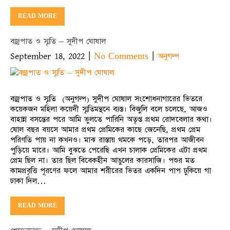
READ MORE
বজ্রপাত ও স্মৃতি – সুদীপ ঘোষাল
September 18, 2022
|
|
No Comments
অনুগল্প
বজ্রপাত ও স্মৃতি (অনুগল্প) সুদীপ ঘোষাল সংশোধনাগারের ভিতরে
কয়েকজন মহিলা কয়েদী স্মৃতিমন্থনে ব্যস্ত। বিজুলি বলে চলেছে, আজও
বাহান্ন বসন্তের পরে আমি ভুলতে পারিনি অতৃপ্ত প্রথম রোদবেলার কথা।
ষোল বছর বয়সে আমার প্রথম প্রেমিকের কাছে জেনেছি, প্রথম প্রেম
পরিণতি পায় না কখনও। মাঝ রাস্তায় থমকে পড়ে, তারপর আজীবন
পুড়িয়ে মারে। আমি বুঝতে পেরেছি এখন চালাক প্রেমিকের এটা প্রথম
প্রেম ছিল না। তার ছিল বিবেকহীন আঙুলের কারসাজি। পশুর মত
কামপ্রবৃত্তি পূরণের ফলে আমার শরীরের ভিতর একদিন পাপ ঢুকিয়ে গা
ঢাকা দিল…
READ MORE