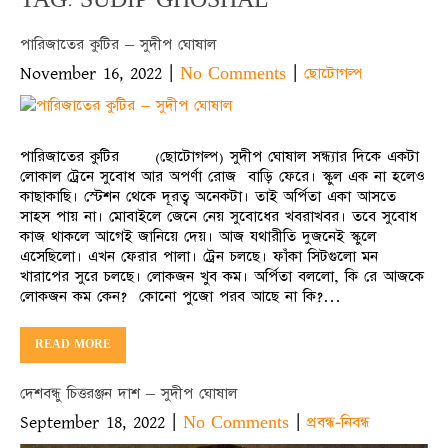
পারিজাতের কুটির – সুদীপ ঘোষাল
November 16, 2022
|
|
No Comments
ছোটোগল্প
পারিজাতের কুটির (ছোটোগল্প) সুদীপ ঘোষাল সন্ধ্যার দিকে একটা
লোকাল ট্রেনে সুবোধ আর অপর্ণা রোজ বাড়ি ফেরে। স্কুল এক না হলেও
কাছাকাছি। স্টেশন থেকে দূরত্ব অনেকটা। তাই অর্পিতা একা আসতে
সাহস পায় না। মোবাইলে জেনে নেয় সুবোধের খবরাখবর। তবে সুবোধ
কাজ থাকলে আগেই জানিয়ে দেয়। আজ যথারীতি দুজনেই স্কুলে
এসেছিলো। এখন ফেরার পালা। ট্রেন চলছে। ফাঁকা সিটগুলো মন
খারাপের সুরে চলছে। লোকজন খুব কম। অর্পিতা বললো, কি রে আজকে
লোকজন কম কেন? কোনো পুজো পরব আছে না কি?…
READ MORE
দেশবন্ধু চিত্তরঞ্জন দাশ – সুদীপ ঘোষাল
September 18, 2022
|
|
No Comments
প্রবন্ধ-নিবন্ধ