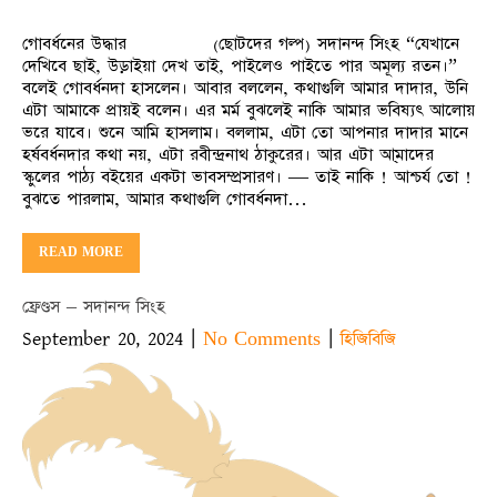
গোবর্ধনের উদ্ধার (ছোটদের গল্প) সদানন্দ সিংহ “যেখানে
দেখিবে ছাই, উড়াইয়া দেখ তাই, পাইলেও পাইতে পার অমূল্য রতন।”
বলেই গোবর্ধনদা হাসলেন। আবার বললেন, কথাগুলি আমার দাদার, উনি
এটা আমাকে প্রায়ই বলেন। এর মর্ম বুঝলেই নাকি আমার ভবিষ্যৎ আলোয়
ভরে যাবে। শুনে আমি হাসলাম। বললাম, এটা তো আপনার দাদার মানে
হর্ষবর্ধনদার কথা নয়, এটা রবীন্দ্রনাথ ঠাকুরের। আর এটা আ্মাদের
স্কুলের পাঠ্য বইয়ের একটা ভাবসম্প্রসারণ। — তাই নাকি ! আশ্চর্য তো !
বুঝতে পারলাম, আমার কথাগুলি গোবর্ধনদা…
READ MORE
ফ্রেণ্ডস – সদানন্দ সিংহ
September 20, 2024
|
|
No Comments
হিজিবিজি