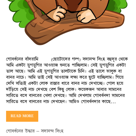
গোবর্ধনের বাঁদরামি (ছোটোদের গল্প) সদানন্দ সিংহ বহুদূর থেকে
আমি একটা ডুগডুগির আওয়াজ শুনতে পাচ্ছিলাম। সেই ডুগডুগির একটা
তাল আছে। আমি এই ডুগডুগির তালটাকে চিনি। এই তালে ভালুক বা
বানর নাচে। আমি তাই সেই আওয়াজ লক্ষ্য করে ছুটে যাচ্ছিলাম। গিয়ে
দেখি সত্যিই একটা লোক রাস্তার ধারে বানর নাচ দেখাচ্ছে। গোল হয়ে
দাঁড়িয়ে সেই নাচ দেখছে বেশ কিছু লোক। কয়েকজন আবার সামনের
সারিতে বসে বানরের খেলা দেখছে। আমি দেখলাম গোবর্ধনদা সামনের
সারিতে বসে বানরের নাচ দেখছেন। আমিও গোবর্ধনদার কাছে…
READ MORE
গোবর্ধনের উদ্ধার – সদানন্দ সিংহ