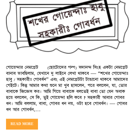
গোয়েন্দার নেমপ্লেট (ছোটোদের গল্প) সদানন্দ সিংহ একটা নেমপ্লেট
বানাব ভাবছিলাম, যেখানে দু লাইনে লেখা থাকবে — “শখের গোয়েন্দাঃ
হাবু / সহকারীঃ গোবর্ধন” এবং এই নেমপ্লেটটা টাঙানো থাকবে আমাদের
গেইটে। কিন্তু আমার কথা শুনে মা খুব হাসলেন, পরে বললেন, যা, তোর
বাবাকে জিজ্ঞেস কর। আমি গিয়ে বাবাকে বলতেই বাবা তো যেন অবাক
হয়ে বললেন, সে কি, তুই গোয়েন্দা হলি কবে ? সহকারী আবার গোবর
ধন। আমি বললাম, বাবা, গোবর ধন নয়, ওটা হবে গোবর্ধন। — গোবর
ধন আর গোবর্ধন,…
READ MORE