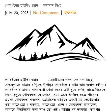
গোবর্ধনের হাইকিং প্ল্যান – সদানন্দ সিংহ
July 20, 2025
|
|
No Comments
হিজিবিজি
গোবর্ধনের হাইকিং প্ল্যান (ছোটোদের গল্প) সদানন্দ সিংহ
সাতসকালে আমার বাড়িতে উপস্থিত গোবর্ধনদা। আমি আর অবাক হই না।
গোবর্ধনদার মাথায় নানা কথা খেলা করে। তাই বুঝে গেছি, রাতে-বিরেতে
দিনে-দুপুরে গোবর্ধনদা যে-কোনো সময় এসে উপস্থিত হতে পারেন।
এসেই গোবর্ধনদা বললেন, তোমাদের বাড়িতে একটা মই দেখেছিলাম।
ওটা আছে তো ? বললাম, আছে তো। কেন ? গোবর্ধনদা জানালেন,
আমাকে কিছুদিনের জন্য দাও তো ওটা। আমার খুব দরকার। তারপর