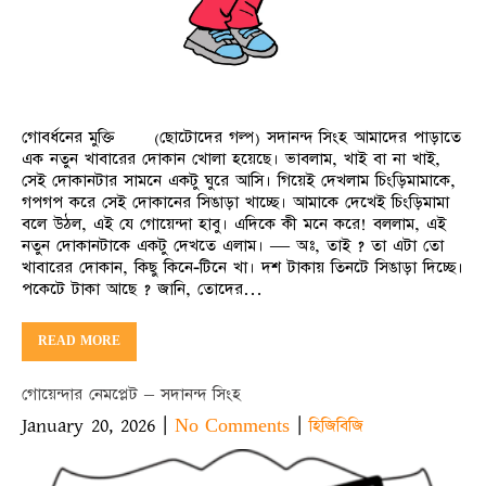
গোবর্ধনের মুক্তি (ছোটোদের গল্প) সদানন্দ সিংহ আমাদের পাড়াতে
এক নতুন খাবারের দোকান খোলা হয়েছে। ভাবলাম, খাই বা না খাই,
সেই দোকানটার সামনে একটু ঘুরে আসি। গিয়েই দেখলাম চিংড়িমামাকে,
গপগপ করে সেই দোকানের সিঙাড়া খাচ্ছে। আমাকে দেখেই চিংড়িমামা
বলে উঠল, এই যে গোয়েন্দা হাবু। এদিকে কী মনে করে! বললাম, এই
নতুন দোকানটাকে একটু দেখতে এলাম। — অঃ, তাই ? তা এটা তো
খাবারের দোকান, কিছু কিনে-টিনে খা। দশ টাকায় তিনটে সিঙাড়া দিচ্ছে।
পকেটে টাকা আছে ? জানি, তোদের…
READ MORE
গোয়েন্দার নেমপ্লেট – সদানন্দ সিংহ
January 20, 2026
|
|
No Comments
হিজিবিজি