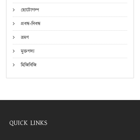
ছোটোগল্প
প্রবন্ধ-নিবন্ধ
ভ্রমণ
মুক্তগদ্য
হিজিবিজি
QUICK LINKS