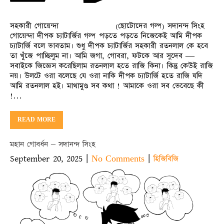
সহকারী গোয়েন্দা (ছোটোদের গল্প) সদানন্দ সিংহ
গোয়েন্দা দীপক চ্যাটার্জির গল্প পড়তে পড়তে নিজেকেই আমি দীপক
চ্যাটার্জি বলে ভাবতাম। শুধু দীপক চ্যাটার্জির সহকারী রতনলাল কে হবে
তা খুঁজে পাচ্ছিলুম না। আমি জগা, গোবরা, ফটকে আর সুদেব —
সবাইকে জিজ্ঞেস করেছিলাম রতনলাল হতে রাজি কিনা। কিন্তু কেউই রাজি
নয়। উলটে ওরা বলেছে যে ওরা নাকি দীপক চ্যাটার্জি হতে রাজি যদি
আমি রতনলাল হই। মাথামুণ্ড সব কথা ! আমাকে ওরা সব ভেবেছে কী
!…
READ MORE
মহান গোবর্ধন – সদানন্দ সিংহ
September 20, 2025
|
|
No Comments
হিজিবিজি