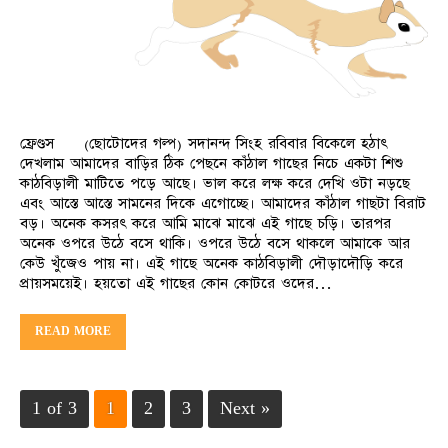
ফ্রেণ্ডস (ছোটোদের গল্প) সদানন্দ সিংহ রবিবার বিকেলে হঠাৎ
দেখলাম আমাদের বাড়ির ঠিক পেছনে কাঁঠাল গাছের নিচে একটা শিশু
কাঠবিড়ালী মাটিতে পড়ে আছে। ভাল করে লক্ষ করে দেখি ওটা নড়ছে
এবং আস্তে আস্তে সামনের দিকে এগোচ্ছে। আমাদের কাঁঠাল গাছটা বিরাট
বড়। অনেক কসরৎ করে আমি মাঝে মাঝে এই গাছে চড়ি। তারপর
অনেক ওপরে উঠে বসে থাকি। ওপরে উঠে বসে থাকলে আমাকে আর
কেউ খুঁজেও পায় না। এই গাছে অনেক কাঠবিড়ালী দৌড়াদৌড়ি করে
প্রায়সময়েই। হয়তো এই গাছের কোন কোটরে ওদের…
READ MORE
1 of 3
1
2
3
Next »