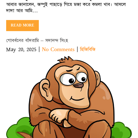
আবার জানালেন, জম্পুই পাহাড়ে গিয়ে মজা করে কমলা খাব। আসলে
দাদা আর আমি…
READ MORE
গোবর্ধনের বাঁদরামি – সদানন্দ সিংহ
May 20, 2025
|
|
No Comments
হিজিবিজি