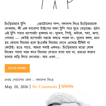
চিংড়িমামার টুপি (ছোটোদের গল্প) সদানন্দ সিংহ চিংড়িমামাকে
দেখলাম, কী এক দারোগা টাইপের সাদা টুপি পরে ঘুরে বেড়াচ্ছে। হঠাৎ
এই টুপি পরার ব্যাপারটা বুঝলাম না। সুদেব, পিন্টু, ফটকে, গদা, জগা,
গোবরা — কেউই ব্যাপারটা সম্বন্ধে বলতে পারল না। সুদেব বলল, মনে
হয় কোনো সিনেমা হলে ইংরেজি সিনেমা দেখে এসেছে টিকিট না
কেটেই। হতে পারে, আমরা সবাই একমত। চিংড়িমামার মতো লোক
নিজের পয়সা খরচ করে সিনেমা দেখবে ভাবা যায় না, হয়তো কারুর
মাথায় বাড়ি দিয়ে দেখেছে। আর এখন…
READ MORE
প্রথম গোয়েন্দা কেস – সদানন্দ সিংহ
May 20, 2026
|
|
No Comments
হিজিবিজি