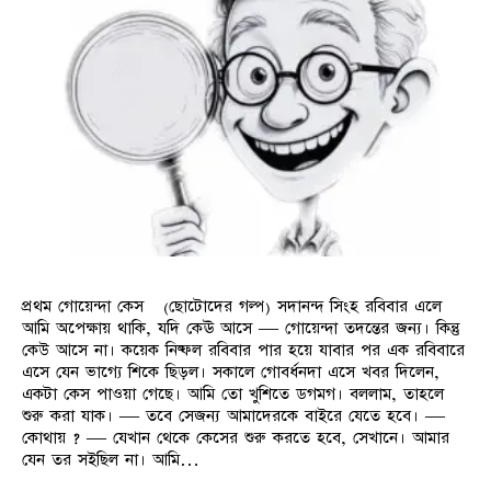
প্রথম গোয়েন্দা কেস (ছোটোদের গল্প) সদানন্দ সিংহ রবিবার এলে
আমি অপেক্ষায় থাকি, যদি কেঊ আসে — গোয়েন্দা তদন্তের জন্য। কিন্তু
কেউ আসে না। কয়েক নিষ্ফল রবিবার পার হয়ে যাবার পর এক রবিবারে
এসে যেন ভাগ্যে শিকে ছিড়ল। সকালে গোবর্ধনদা এসে খবর দিলেন,
একটা কেস পাওয়া গেছে। আমি তো খুশিতে ডগমগ। বললাম, তাহলে
শুরু করা যাক। — তবে সেজন্য আমাদেরকে বাইরে যেতে হবে। —
কোথায় ? — যেখান থেকে কেসের শুরু করতে হবে, সেখানে। আমার
যেন তর সইছিল না। আমি…