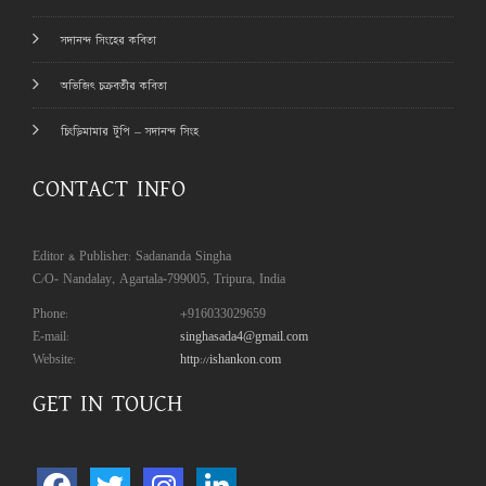
সদানন্দ সিংহের কবিতা
অভিজিৎ চক্রবর্তীর কবিতা
চিংড়িমামার টুপি – সদানন্দ সিংহ
CONTACT INFO
Editor & Publisher: Sadananda Singha
C/O- Nandalay, Agartala-799005, Tripura, India
Phone:
+916033029659
E-mail:
singhasada4@gmail.com
Website:
http://ishankon.com
GET IN TOUCH