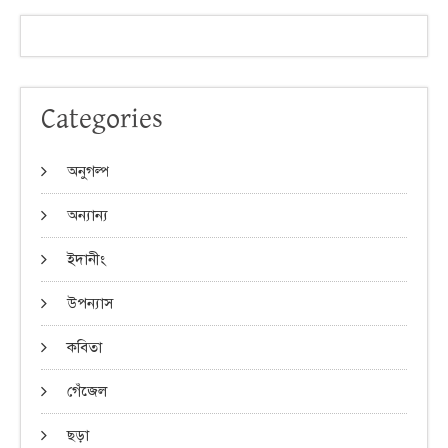
Categories
অনুগল্প
অন্যান্য
ইদানীং
উপন্যাস
কবিতা
গেঁজেল
ছড়া