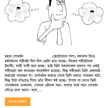
মহান গোবর্ধন (ছোটোদের গল্প) সদানন্দ সিংহ
হর্ষবর্ধনের শরীরটা দিন দিন মোটা হয়ে যাচ্ছে। নিজের শরীরটাকে
ইদানীং ভারী ভারী মনে হচ্ছে। তাই তিনি সকালবেলা ছাদের পর একটু
শরীরচর্চা শুরু করেছেন কয়েকদিন হয়েছে। কিন্তু শরীরচর্চা তিনি একদমই
করতেই পারছেন না। ডনবৈঠক করতে গেলে তিনি বসতে পারছেন বটে,
কিন্তু উঠে দাঁড়াতে গিয়ে তাঁর ভীষণ কষ্ট হচ্ছে। উপায় না দেখে তিনি
গোবর্ধনকে ডাকলেন, গোবরা এদিকে আয়। দাদার ডাক শুনে গোবর্ধন
দৌড়ে চলে আসে। বলে,…
READ MORE