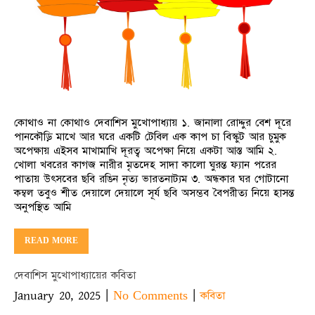
কোথাও না কোথাও দেবাশিস মুখোপাধ্যায় ১. জানালা রোদ্দুর বেশ দূরে
পানকৌড়ি মাখে আর ঘরে একটি টেবিল এক কাপ চা বিস্কুট আর চুমুক
অপেক্ষায় এইসব মাখামাখি দূরত্ব অপেক্ষা নিয়ে একটা আস্ত আমি ২.
খোলা খবরের কাগজ নারীর মৃতদেহ সাদা কালো ঘুরন্ত ফ্যান পরের
পাতায় উৎসবের ছবি রঙিন নৃত্য ভারতনাট্যম ৩. অন্ধকার ঘর গোটানো
কম্বল তবুও শীত দেয়ালে দেয়ালে সূর্য ছবি অসম্ভব বৈপরীত্য নিয়ে হাসন্ত
অনুপস্থিত আমি
READ MORE
দেবাশিস মুখোপাধ্যায়ের কবিতা
January 20, 2025
|
|
No Comments
কবিতা