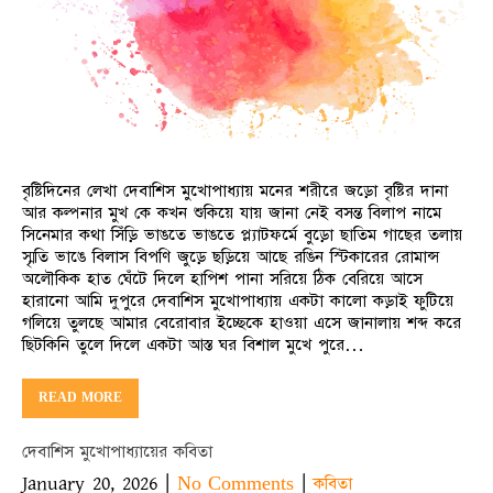
বৃষ্টিদিনের লেখা দেবাশিস মুখোপাধ্যায় মনের শরীরে জড়ো বৃষ্টির দানা
আর কল্পনার মুখ কে কখন শুকিয়ে যায় জানা নেই বসন্ত বিলাপ নামে
সিনেমার কথা সিঁড়ি ভাঙতে ভাঙতে প্ল্যাটফর্মে বুড়ো ছাতিম গাছের তলায়
স্মৃতি ভাঙে বিলাস বিপণি জুড়ে ছড়িয়ে আছে রঙিন স্টিকারের রোমান্স
অলৌকিক হাত ঘেঁটে দিলে হাপিশ পানা সরিয়ে ঠিক বেরিয়ে আসে
হারানো আমি দুপুরে দেবাশিস মুখোপাধ্যায় একটা কালো কড়াই ফুটিয়ে
গলিয়ে তুলছে আমার বেরোবার ইচ্ছেকে হাওয়া এসে জানালায় শব্দ করে
ছিটকিনি তুলে দিলে একটা আস্ত ঘর বিশাল মুখে পুরে…
READ MORE
দেবাশিস মুখোপাধ্যায়ের কবিতা
January 20, 2026
|
|
No Comments
কবিতা