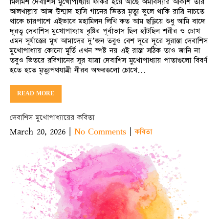
মিলমিশ দেবাশিস মুখোপাধ্যায় ফকির হয়ে আছে অমাবস্যার আকাশ তার
আলখাল্লায় আজ উন্মাদ হাসি গানের ভিতর মৃত্যু ভুলে থাকি রাত্রি নাচতে
থাকে চারপাশে এইভাবে মহামিলন লিখি কত আম ছড়িয়ে শুধু আমি বাদে
দূরত্ব দেবাশিস মুখোপাধ্যায় বৃষ্টির পূর্বাভাস ছিল হাঁটছিল শরীর ও চোখ
এমন সূর্যাস্তের মুখ আমাদের দু’জন তবুও বেশ দূরে দূরে সুরাস্তা দেবাশিস
মুখোপাধ্যায় কোনো মূর্তি এখন স্পষ্ট নয় এই রাস্তা সঠিক তাও জানি না
তবুও ভিতরে রবিগানের সুর যাত্রা দেবাশিস মুখোপাধ্যায় পাতাগুলো বিবর্ণ
হতে হতে মৃত্যুপথযাত্রী নীরব অক্ষরগুলো চোখে…
READ MORE
দেবাশিস মুখোপাধ্যায়ের কবিতা
March 20, 2026
|
|
No Comments
কবিতা