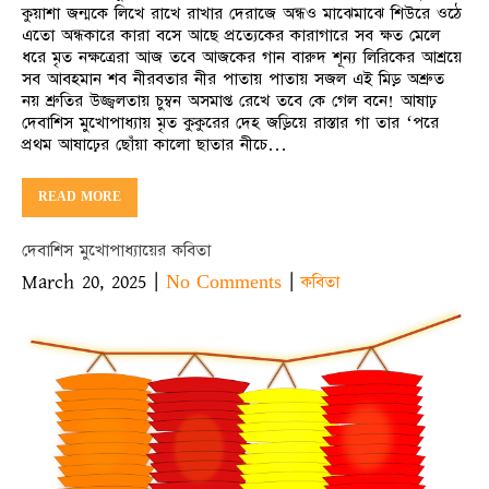
কুয়াশা জন্মকে লিখে রাখে রাখার দেরাজে অন্ধও মাঝেমাঝে শিউরে ওঠে
এতো অন্ধকারে কারা বসে আছে প্রত্যেকের কারাগারে সব ক্ষত মেলে
ধরে মৃত নক্ষত্রেরা আজ তবে আজকের গান বারুদ শূন্য লিরিকের আশ্রয়ে
সব আবহমান শব নীরবতার নীর পাতায় পাতায় সজল এই মিড় অশ্রুত
নয় শ্রুতির উজ্জ্বলতায় চুম্বন অসমাপ্ত রেখে তবে কে গেল বনে! আষাঢ়
দেবাশিস মুখোপাধ্যায় মৃত কুকুরের দেহ জড়িয়ে রাস্তার গা তার ‘পরে
প্রথম আষাঢ়ের ছোঁয়া কালো ছাতার নীচে…
READ MORE
দেবাশিস মুখোপাধ্যায়ের কবিতা
March 20, 2025
|
|
No Comments
কবিতা