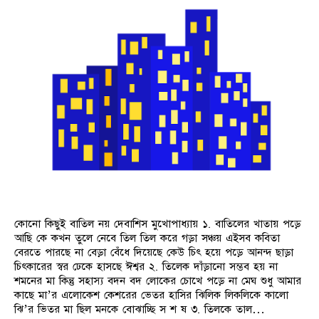
কোনো কিছুই বাতিল নয় দেবাশিস মুখোপাধ্যায় ১. বাতিলের খাতায় পড়ে
আছি কে কখন তুলে নেবে তিল তিল করে গড়া সঞ্চয় এইসব কবিতা
বেরতে পারছে না বেড়া বেঁধে দিয়েছে কেউ চিৎ হয়ে পড়ে আনন্দ ছাড়া
চিৎকারের স্বর ঢেকে হাসছে ঈশ্বর ২. তিলেক দাঁড়ানো সম্ভব হয় না
শমনের মা কিন্তু সহাস্য বদন বদ লোকের চোখে পড়ে না মেঘ শুধু আমার
কাছে মা’র এলোকেশ কেশরের ভেতর হাসির ঝিলিক লিকলিকে কালো
ঝি’র ভিতর মা ছিল মনকে বোঝাচ্ছি স শ ষ ৩. তিলকে তাল…