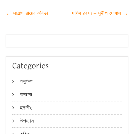
Post
←
সন্তোষ রায়ের কবিতা
দলিল রহস্য – সুদীপ ঘোষাল
→
navigation
Categories
অনুগল্প
অন্যান্য
ইদানীং
উপন্যাস