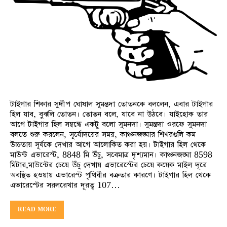
টাইগার শিকার সুদীপ ঘোষাল সুমন্তদা তোতনকে বললেন, এবার টাইগার
হিল যাব, বুঝলি তোতন। তোতন বলে, যাবে না উঠবে। যাইহোক তার
আগে টাইগার হিল সম্বন্ধে একটু বলো সুমনদা। সুমন্তদা ওরফে সুমনদা
বলতে শুরু করলেন, সূর্যোদয়ের সময়, কাঞ্চনজঙ্ঘার শিখরগুলি কম
উচ্চতায় সূর্যকে দেখার আগে আলোকিত করা হয়। টাইগার হিল থেকে
মাউন্ট এভারেস্ট, 8848 মি উঁচু, সবেমাত্র দৃশ্যমান। কাঞ্চনজঙ্ঘা 8598
মিটার,মাউন্টের চেয়ে উঁচু দেখায় এভারেস্টের চেয়ে কয়েক মাইল দূরে
অবস্থিত হওয়ায় এভারেস্ট পৃথিবীর বক্রতার কারণে। টাইগার হিল থেকে
এভারেস্টের সরলরেখার দূরত্ব 107…
READ MORE