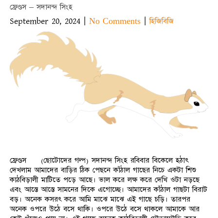
ফ্রেণ্ডস – সদানন্দ সিংহ
September 20, 2024
|
|
No Comments
হিজিবিজি
ফ্রেণ্ডস (ছোটোদের গল্প) সদানন্দ সিংহ রবিবার বিকেলে হঠাৎ
দেখলাম আমাদের বাড়ির ঠিক পেছনে কাঁঠাল গাছের নিচে একটা শিশু
কাঠবিড়ালী মাটিতে পড়ে আছে। ভাল করে লক্ষ করে দেখি ওটা নড়ছে
এবং আস্তে আস্তে সামনের দিকে এগোচ্ছে। আমাদের কাঁঠাল গাছটা বিরাট
বড়। অনেক কসরৎ করে আমি মাঝে মাঝে এই গাছে চড়ি। তারপর
অনেক ওপরে উঠে বসে থাকি। ওপরে উঠে বসে থাকলে আমাকে আর