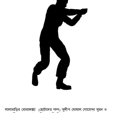
লালাবাড়ির বোবাকান্না (ছোটদের গল্প) সুদীপ ঘোষাল গোয়েন্দা সুমন ও