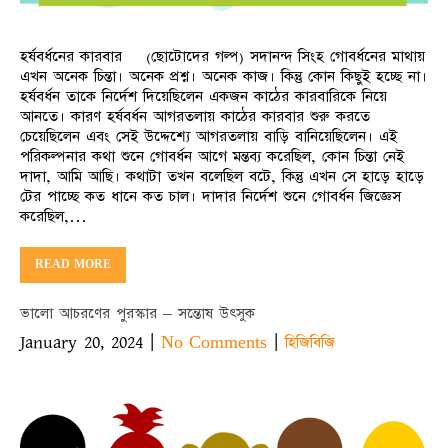
হর্ষবর্ধনের কারবার (ছোটোদের গল্প) সদানন্দ সিংহ গোবর্ধনের মাথায়
এখন অনেক চিন্তা। অনেক প্রশ্ন। অনেক কাজ। কিন্তু কোন কিছুই হচ্ছে না।
হর্ষবর্ধন তাকে নির্দেশ দিয়েছিলেন একজন কাঠের কারবারিকে নিয়ে
আনতে। কারণ হর্ষবর্ধন আগরতলায় কাঠের কারবার শুরু করতে
চেয়েছিলেন এবং সেই উদ্দেশ্যে আগরতলায় বাড়ি বানিয়েছিলেন। এই
পরিকল্পনার কথা শুনে গোবর্ধন আগে মন্তব্য করেছিল, কোন চিন্তা নেই
দাদা, আমি আছি। কথাটা তখন বলেছিল বটে, কিন্তু এখন সে হাড়ে হাড়ে
টের পাচ্ছে কত ধানে কত চাল। দাদার নির্দেশ শুনে গোবর্ধন জিজ্ঞেস
করেছিল,…
READ MORE
ভালো আচরণের পুরস্কার – সন্তোষ উৎসুক
January 20, 2024
|
|
No Comments
হিজিবিজি