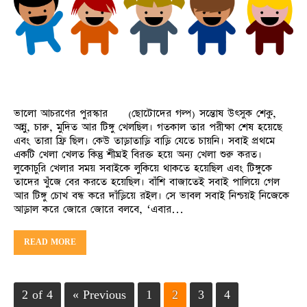
ভালো আচরণের পুরস্কার (ছোটোদের গল্প) সন্তোষ উৎসুক শেকু,
অন্নু, চারু, মুদিত আর টিঙ্গু খেলছিল। গতকাল তার পরীক্ষা শেষ হয়েছে
এবং তারা ফ্রি ছিল। কেউ তাড়াতাড়ি বাড়ি যেতে চায়নি। সবাই প্রথমে
একটি খেলা খেলত কিন্তু শীঘ্রই বিরক্ত হয়ে অন্য খেলা শুরু করত।
লুকোচুরি খেলার সময় সবাইকে লুকিয়ে থাকতে হয়েছিল এবং টিঙ্গুকে
তাদের খুঁজে বের করতে হয়েছিল। বাঁশি বাজাতেই সবাই পালিয়ে গেল
আর টিঙ্গু চোখ বন্ধ করে দাঁড়িয়ে রইল। সে ভাবল সবাই নিশ্চয়ই নিজেকে
আড়াল করে জোরে জোরে বলবে, ‘এবার…
READ MORE
2 of 4
« Previous
1
2
3
4