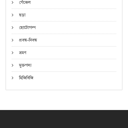
গেঁজেল
ছড়া
ছোটোগল্প
প্রবন্ধ-নিবন্ধ
ভ্রমণ
মুক্তগদ্য
হিজিবিজি