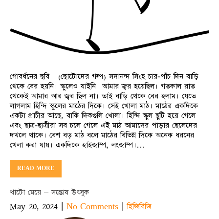
গোবর্ধনের ছবি (ছোটোদের গল্প) সদানন্দ সিংহ চার-পাঁচ দিন বাড়ি
থেকে বের হয়নি। স্কুলেও যাইনি। আমার জ্বর হয়েছিল। গতকাল রাত
থেকেই আমার আর জ্বর ছিল না। তাই বাড়ি থেকে বের হলাম। যেতে
লাগলাম হিন্দি স্কুলের মাঠের দিকে। সেই খোলা মাঠ। মাঠের একদিকে
একটা প্রাচীর আছে, বাকি দিকগুলি খোলা। হিন্দি স্কুল ছুটি হয়ে গেলে
এবং ছাত্র-ছাত্রীরা সব চলে গেলে এই মাঠ আমাদের পাড়ার ছেলেদের
দখলে থাকে। বেশ বড় মাঠ বলে মাঠের বিভিন্ন দিকে অনেক ধরনের
খেলা করা যায়। একদিকে হাইজাম্প, লংজাম্প।…
READ MORE
খাটো মেয়ে – সন্তোষ উৎসুক
May 20, 2024
|
|
No Comments
হিজিবিজি