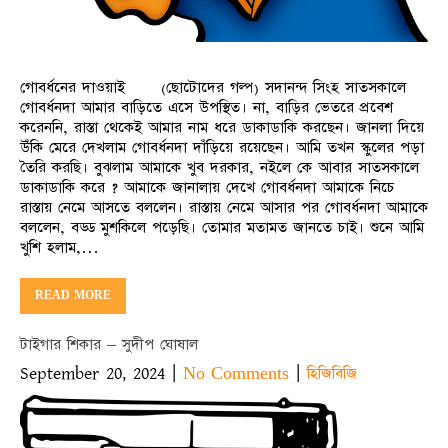
গোবর্ধনের দাওয়াই (ছোটোদের গল্প) সদানন্দ সিংহ সাতসকালে
গোবর্ধনদা আমার বাড়িতে এসে উপস্থিত। না, বাড়ির ভেতরে প্রবেশ
করেননি, রাস্তা থেকেই আমার নাম ধরে ডাকাডাকি করছেন। জানলা দিয়ে
উঁকি মেরে দেখলাম গোবর্ধনদা দাঁড়িয়ে রয়েছেন। আমি তখন স্কুলের পড়া
তৈরি করছি। বুঝলাম আমাকে খুব দরকার, নইলে কে আবার সাতসকালে
ডাকাডাকি করে ? আমাকে জানালায় দেখে গোবর্ধনদা আমাকে নিচে
রাস্তায় নেমে আসতে বললেন। রাস্তায় নেমে আসার পর গোবর্ধনদা আমাকে
বললেন, বড্ড মুশকিলে পড়েছি। তোমার মতামত জানতে চাই। শুনে আমি
খুশি হলাম,…
READ MORE
টাইগার শিকার – সুদীপ ঘোষাল
September 20, 2024
|
|
No Comments
হিজিবিজি