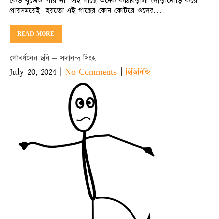
কেউ খুঁজেও পায় না। এই গাছে অনেক কাঠবিড়ালী দৌড়াদৌড়ি করে
প্রায়সময়েই। হয়তো এই গাছের কোন কোটরে ওদের…
READ MORE
গোবর্ধনের ছবি – সদানন্দ সিংহ
July 20, 2024
|
|
No Comments
হিজিবিজি