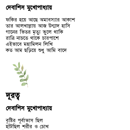
দেবাশিস মুখোপাধ্যায়
ফকির হয়ে আছে অমাবস্যার আকাশ
তার আলখাল্লায় আজ উন্মাদ হাসি
গানের ভিতর মৃত্যু ভুলে থাকি
রাত্রি নাচতে থাকে চারপাশে
এইভাবে মহামিলন লিখি
কত আম ছড়িয়ে শুধু আমি বাদে
দূরত্ব
দেবাশিস মুখোপাধ্যায়
বৃষ্টির পূর্বাভাস ছিল
হাঁটছিল শরীর ও চোখ