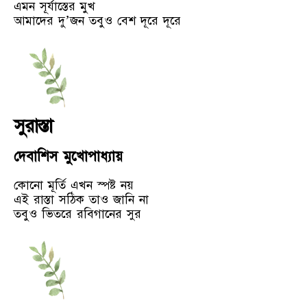
এমন সূর্যাস্তের মুখ
আমাদের দু’জন তবুও বেশ দূরে দূরে
সুরাস্তা
দেবাশিস মুখোপাধ্যায়
কোনো মূর্তি এখন স্পষ্ট নয়
এই রাস্তা সঠিক তাও জানি না
তবুও ভিতরে রবিগানের সুর