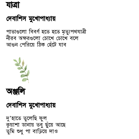
যাত্রা
দেবাশিস মুখোপাধ্যায়
পাতাগুলো বিবর্ণ হতে হতে মৃত্যুপথযাত্রী
নীরব অক্ষরগুলো চোখে চোখে বলে
আগুন পেরিয়ে ঠিক হেঁটে যাব
অঞ্জলি
দেবাশিস মুখোপাধ্যায়
দু’হাতে তুলেছি ফুল
কুয়াশা ডানায় তবু ছুঁয়ে আছে
তুমি শুধু পা বাড়িয়ে দাও