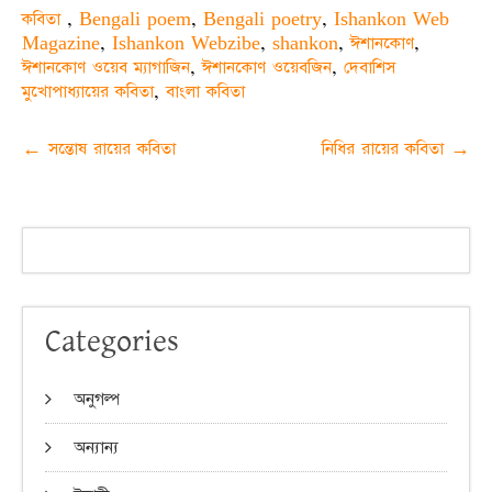
কবিতা
,
Bengali poem
,
Bengali poetry
,
Ishankon Web
Magazine
,
Ishankon Webzibe
,
shankon
,
ঈশানকোণ
,
ঈশানকোণ ওয়েব ম্যাগাজিন
,
ঈশানকোণ ওয়েবজিন
,
দেবাশিস
মুখোপাধ্যায়ের কবিতা
,
বাংলা কবিতা
Post
←
সন্তোষ রায়ের কবিতা
নিধির রায়ের কবিতা
→
navigation
Categories
অনুগল্প
অন্যান্য