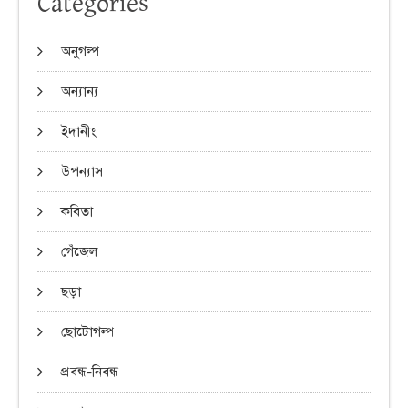
Categories
অনুগল্প
অন্যান্য
ইদানীং
উপন্যাস
কবিতা
গেঁজেল
ছড়া
ছোটোগল্প
প্রবন্ধ-নিবন্ধ