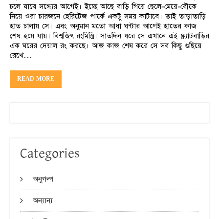
চলে যাবে সন্ধ্যের আগেই। ইচ্ছে আছে বাড়ি গিয়ে ছেলে-মেয়ে-বৌকে
নিয়ে ওরা চারজনে হেরিটেজ পার্কে একটু সময় কাটাবে। তাই তাড়াতাড়ি
হাত চালায় সে। এবং অনুমান মতো আধা ঘন্টার আগেই হাতের কাজ
শেষ হয়ে যায়। বিশ্বজিৎ রংমিস্ত্রি। সাতদিন ধরে সে এখানে এই ফ্ল্যাটবাড়ির
এক ঘরের দেয়াল রং করছে। আজ কাজ শেষ করে সে সব কিছু গুছিয়ে
রেখে…
READ MORE
Categories
অনুগল্প
অন্যান্য