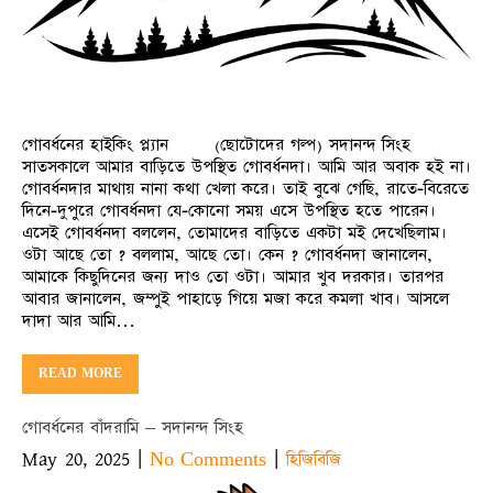
গোবর্ধনের হাইকিং প্ল্যান (ছোটোদের গল্প) সদানন্দ সিংহ
সাতসকালে আমার বাড়িতে উপস্থিত গোবর্ধনদা। আমি আর অবাক হই না।
গোবর্ধনদার মাথায় নানা কথা খেলা করে। তাই বুঝে গেছি, রাতে-বিরেতে
দিনে-দুপুরে গোবর্ধনদা যে-কোনো সময় এসে উপস্থিত হতে পারেন।
এসেই গোবর্ধনদা বললেন, তোমাদের বাড়িতে একটা মই দেখেছিলাম।
ওটা আছে তো ? বললাম, আছে তো। কেন ? গোবর্ধনদা জানালেন,
আমাকে কিছুদিনের জন্য দাও তো ওটা। আমার খুব দরকার। তারপর
আবার জানালেন, জম্পুই পাহাড়ে গিয়ে মজা করে কমলা খাব। আসলে
দাদা আর আমি…
READ MORE
গোবর্ধনের বাঁদরামি – সদানন্দ সিংহ
May 20, 2025
|
|
No Comments
হিজিবিজি