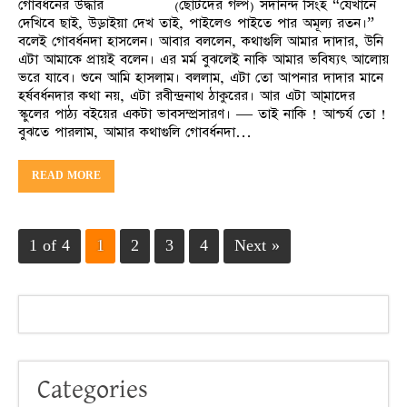
গোবর্ধনের উদ্ধার (ছোটদের গল্প) সদানন্দ সিংহ “যেখানে
দেখিবে ছাই, উড়াইয়া দেখ তাই, পাইলেও পাইতে পার অমূল্য রতন।”
বলেই গোবর্ধনদা হাসলেন। আবার বললেন, কথাগুলি আমার দাদার, উনি
এটা আমাকে প্রায়ই বলেন। এর মর্ম বুঝলেই নাকি আমার ভবিষ্যৎ আলোয়
ভরে যাবে। শুনে আমি হাসলাম। বললাম, এটা তো আপনার দাদার মানে
হর্ষবর্ধনদার কথা নয়, এটা রবীন্দ্রনাথ ঠাকুরের। আর এটা আ্মাদের
স্কুলের পাঠ্য বইয়ের একটা ভাবসম্প্রসারণ। — তাই নাকি ! আশ্চর্য তো !
বুঝতে পারলাম, আমার কথাগুলি গোবর্ধনদা…
READ MORE
1 of 4
1
2
3
4
Next »
Categories