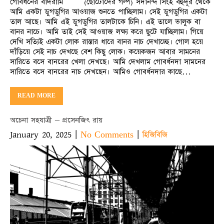
গোবর্ধনের বাঁদরামি (ছোটোদের গল্প) সদানন্দ সিংহ বহুদূর থেকে
আমি একটা ডুগডুগির আওয়াজ শুনতে পাচ্ছিলাম। সেই ডুগডুগির একটা
তাল আছে। আমি এই ডুগডুগির তালটাকে চিনি। এই তালে ভালুক বা
বানর নাচে। আমি তাই সেই আওয়াজ লক্ষ্য করে ছুটে যাচ্ছিলাম। গিয়ে
দেখি সত্যিই একটা লোক রাস্তার ধারে বানর নাচ দেখাচ্ছে। গোল হয়ে
দাঁড়িয়ে সেই নাচ দেখছে বেশ কিছু লোক। কয়েকজন আবার সামনের
সারিতে বসে বানরের খেলা দেখছে। আমি দেখলাম গোবর্ধনদা সামনের
সারিতে বসে বানরের নাচ দেখছেন। আমিও গোবর্ধনদার কাছে…
READ MORE
অচেনা সহযাত্রী – প্রসেনজিৎ রায়
January 20, 2025
|
|
No Comments
হিজিবিজি