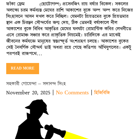
ফাঁকা ফ্রেম (ছোটোগল্প) প্রসেনজিৎ রায় বর্ষার বিকেল। সকলের
অলক্ষ্যে চরম কর্মব্যস্ত মেঘের রাশি আকাশের বুকে অল্প অল্প করে নিজের
সিংহাসনে আসন দখল করে নিচ্ছিল। যেমনটা প্রিয়তমের বুকে প্রিয়তমার
স্থান এক চিরন্তন সৌন্দর্যের জন্ম দেয়, ঠিক তেমনই বর্ষাকালে নীল
আকাশের বুকে বিবিধ আকৃতির মেঘের ঘনঘটা রোমান্টিক কবির লেখনীতে
এসে রোমাঞ্চ সঞ্চার করে প্রাকৃতিক নিয়মেই। চারিদিকে এর মাঝেই
জীবনের কর্মযজ্ঞে মানুষের স্বস্তঃস্ফূর্ত অংশগ্রহণ চলছে। আকাশের বুকের
সেই নৈসর্গিক সৌন্দর্য তাই অধরা রয়ে গেছে কতিপয় আঁখিযুগলের। একটু
পরপরই রাজপথে…
READ MORE
সহকারী গোয়েন্দা – সদানন্দ সিংহ
November 20, 2025
|
|
No Comments
হিজিবিজি