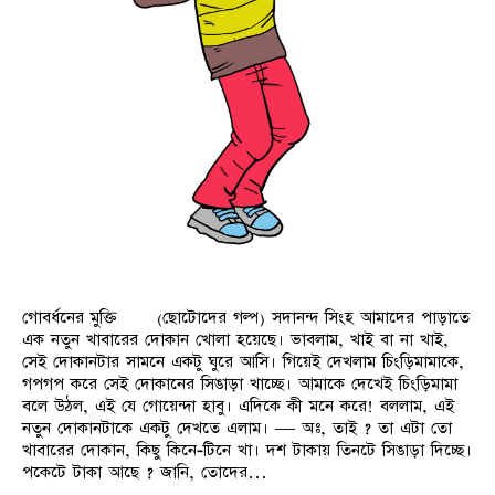
গোবর্ধনের মুক্তি (ছোটোদের গল্প) সদানন্দ সিংহ আমাদের পাড়াতে
এক নতুন খাবারের দোকান খোলা হয়েছে। ভাবলাম, খাই বা না খাই,
সেই দোকানটার সামনে একটু ঘুরে আসি। গিয়েই দেখলাম চিংড়িমামাকে,
গপগপ করে সেই দোকানের সিঙাড়া খাচ্ছে। আমাকে দেখেই চিংড়িমামা
বলে উঠল, এই যে গোয়েন্দা হাবু। এদিকে কী মনে করে! বললাম, এই
নতুন দোকানটাকে একটু দেখতে এলাম। — অঃ, তাই ? তা এটা তো
খাবারের দোকান, কিছু কিনে-টিনে খা। দশ টাকায় তিনটে সিঙাড়া দিচ্ছে।
পকেটে টাকা আছে ? জানি, তোদের…