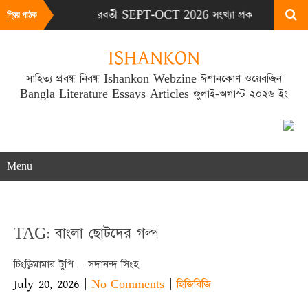
সংখ্যা # পরবর্তী SEPT-OCT 2026 সংখ্যা প্রকাশিত হবে SEPT মাসের ২
প্রিয় পাঠক
ISHANKON
সাহিত্য প্রবন্ধ নিবন্ধ Ishankon Webzine ঈশানকোণ ওয়েবজিন
Bangla Literature Essays Articles জুলাই-অগাস্ট ২০২৬ ইং
Menu
TAG: বাংলা ছোটদের গল্প
চিংড়িমামার টুপি – সদানন্দ সিংহ
July 20, 2026
|
|
No Comments
হিজিবিজি