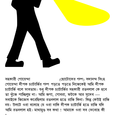
সহকারী গোয়েন্দা (ছোটোদের গল্প) সদানন্দ সিংহ
গোয়েন্দা দীপক চ্যাটার্জির গল্প পড়তে পড়তে নিজেকেই আমি দীপক
চ্যাটার্জি বলে ভাবতাম। শুধু দীপক চ্যাটার্জির সহকারী রতনলাল কে হবে
তা খুঁজে পাচ্ছিলুম না। আমি জগা, গোবরা, ফটকে আর সুদেব —
সবাইকে জিজ্ঞেস করেছিলাম রতনলাল হতে রাজি কিনা। কিন্তু কেউই রাজি
নয়। উলটে ওরা বলেছে যে ওরা নাকি দীপক চ্যাটার্জি হতে রাজি যদি
আমি রতনলাল হই। মাথামুণ্ড সব কথা ! আমাকে ওরা সব ভেবেছে কী