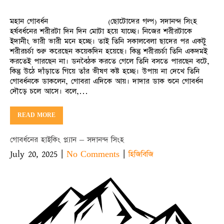
মহান গোবর্ধন (ছোটোদের গল্প) সদানন্দ সিংহ
হর্ষবর্ধনের শরীরটা দিন দিন মোটা হয়ে যাচ্ছে। নিজের শরীরটাকে
ইদানীং ভারী ভারী মনে হচ্ছে। তাই তিনি সকালবেলা ছাদের পর একটু
শরীরচর্চা শুরু করেছেন কয়েকদিন হয়েছে। কিন্তু শরীরচর্চা তিনি একদমই
করতেই পারছেন না। ডনবৈঠক করতে গেলে তিনি বসতে পারছেন বটে,
কিন্তু উঠে দাঁড়াতে গিয়ে তাঁর ভীষণ কষ্ট হচ্ছে। উপায় না দেখে তিনি
গোবর্ধনকে ডাকলেন, গোবরা এদিকে আয়। দাদার ডাক শুনে গোবর্ধন
দৌড়ে চলে আসে। বলে,…
READ MORE
গোবর্ধনের হাইকিং প্ল্যান – সদানন্দ সিংহ
July 20, 2025
|
|
No Comments
হিজিবিজি