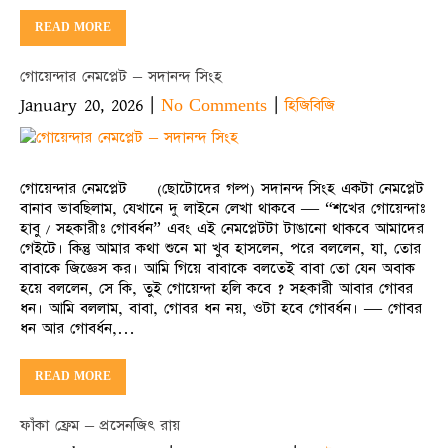
READ MORE
গোয়েন্দার নেমপ্লেট – সদানন্দ সিংহ
January 20, 2026
|
|
No Comments
হিজিবিজি
গোয়েন্দার নেমপ্লেট (ছোটোদের গল্প) সদানন্দ সিংহ একটা নেমপ্লেট
বানাব ভাবছিলাম, যেখানে দু লাইনে লেখা থাকবে — “শখের গোয়েন্দাঃ
হাবু / সহকারীঃ গোবর্ধন” এবং এই নেমপ্লেটটা টাঙানো থাকবে আমাদের
গেইটে। কিন্তু আমার কথা শুনে মা খুব হাসলেন, পরে বললেন, যা, তোর
বাবাকে জিজ্ঞেস কর। আমি গিয়ে বাবাকে বলতেই বাবা তো যেন অবাক
হয়ে বললেন, সে কি, তুই গোয়েন্দা হলি কবে ? সহকারী আবার গোবর
ধন। আমি বললাম, বাবা, গোবর ধন নয়, ওটা হবে গোবর্ধন। — গোবর
ধন আর গোবর্ধন,…
READ MORE
ফাঁকা ফ্রেম – প্রসেনজিৎ রায়