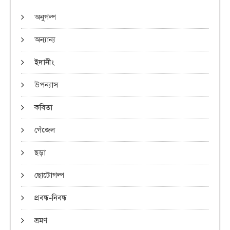
অনুগল্প
অন্যান্য
ইদানীং
উপন্যাস
কবিতা
গেঁজেল
ছড়া
ছোটোগল্প
প্রবন্ধ-নিবন্ধ
ভ্রমণ