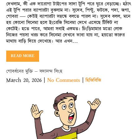
দেখলাম, কী এক দারোগা টাইপের সাদা টুপি পরে ঘুরে বেড়াচ্ছে। হঠাৎ
এই টুপি পরার ব্যাপারটা বুঝলাম না। সুদেব, পিন্টু, ফটকে, গদা, জগা,
গোবরা — কেউই ব্যাপারটা সম্বন্ধে বলতে পারল না। সুদেব বলল, মনে
হয় কোনো সিনেমা হলে ইংরেজি সিনেমা দেখে এসেছে টিকিট না
কেটেই। হতে পারে, আমরা সবাই একমত। চিংড়িমামার মতো লোক
নিজের পয়সা খরচ করে সিনেমা দেখবে ভাবা যায় না, হয়তো কারুর
মাথায় বাড়ি দিয়ে দেখেছে। আর এখন…
READ MORE
গোবর্ধনের মুক্তি – সদানন্দ সিংহ
March 20, 2026
|
|
No Comments
হিজিবিজি