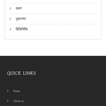
ভ্রমণ
মুক্তগদ্য
হিজিবিজি
QUICK LINKS
Home
About us