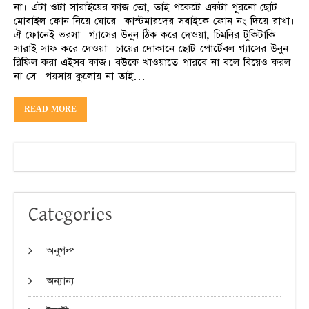
না। এটা ওটা সারাইয়ের কাজ তো, তাই পকেটে একটা পুরনো ছোট
মোবাইল ফোন নিয়ে ঘোরে। কাস্টমারদের সবাইকে ফোন নং দিয়ে রাখা।
ঐ ফোনেই ভরসা। গ্যাসের উনুন ঠিক করে দেওয়া, চিমনির টুকিটাকি
সারাই সাফ করে দেওয়া। চায়ের দোকানে ছোট পোর্টেবল গ্যাসের উনুন
রিফিল করা এইসব কাজ। বউকে খাওয়াতে পারবে না বলে বিয়েও করল
না সে। পয়সায় কুলোয় না তাই…
READ MORE
Categories
অনুগল্প
অন্যান্য