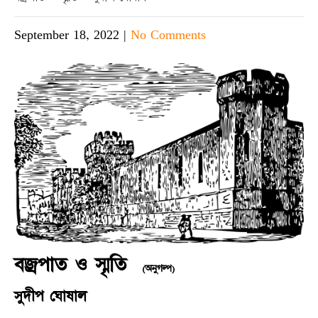
September 18, 2022
|
No Comments
বজ্রপাত ও স্মৃতি
(অনুগল্প)
সুদীপ ঘোষাল