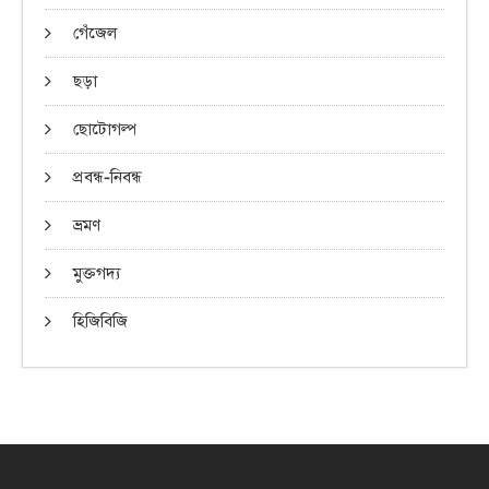
গেঁজেল
ছড়া
ছোটোগল্প
প্রবন্ধ-নিবন্ধ
ভ্রমণ
মুক্তগদ্য
হিজিবিজি