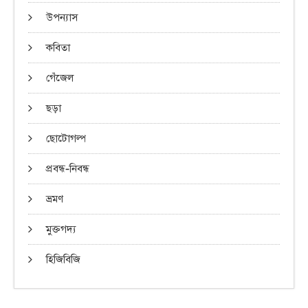
উপন্যাস
কবিতা
গেঁজেল
ছড়া
ছোটোগল্প
প্রবন্ধ-নিবন্ধ
ভ্রমণ
মুক্তগদ্য
হিজিবিজি