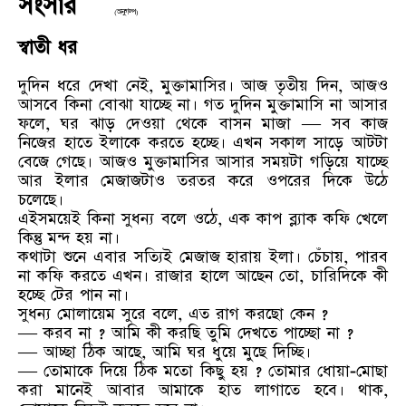
সংসার
(অনুগল্প)
স্বাতী ধর
দুদিন ধরে দেখা নেই, মুক্তামাসির। আজ তৃতীয় দিন, আজও
আসবে কিনা বোঝা যাচ্ছে না। গত দুদিন মুক্তামাসি না আসার
ফলে, ঘর ঝাড় দেওয়া থেকে বাসন মাজা — সব কাজ
নিজের হাতে ইলাকে করতে হচ্ছে। এখন সকাল সাড়ে আটটা
বেজে গেছে। আজও মুক্তামাসির আসার সময়টা গড়িয়ে যাচ্ছে
আর ইলার মেজাজটাও তরতর করে ওপরের দিকে উঠে
চলেছে।
এইসময়েই কিনা সুধন্য বলে ওঠে, এক কাপ ব্ল্যাক কফি খেলে
কিন্তু মন্দ হয় না।
কথাটা শুনে এবার সত্যিই মেজাজ হারায় ইলা। চেঁচায়, পারব
না কফি করতে এখন। রাজার হালে আছেন তো, চারিদিকে কী
হচ্ছে টের পান না।
সুধন্য মোলায়েম সুরে বলে, এত রাগ করছো কেন ?
— করব না ? আমি কী করছি তুমি দেখতে পাচ্ছো না ?
— আচ্ছা ঠিক আছে, আমি ঘর ধুয়ে মুছে দিচ্ছি।
— তোমাকে দিয়ে ঠিক মতো কিছু হয় ? তোমার ধোয়া-মোছা
করা মানেই আবার আমাকে হাত লাগাতে হবে। থাক,