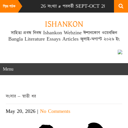
া JULY-AUG 2026 সংখ্যা # পরবর্তী SEPT-OCT 2026 সংখ্যা প্রকাশিত
প্রিয় পাঠক
ISHANKON
সাহিত্য প্রবন্ধ নিবন্ধ Ishankon Webzine ঈশানকোণ ওয়েবজিন
Bangla Literature Essays Articles জুলাই-অগাস্ট ২০২৬ ইং
Menu
সংসার – স্বাতী ধর
May 20, 2026
|
No Comments