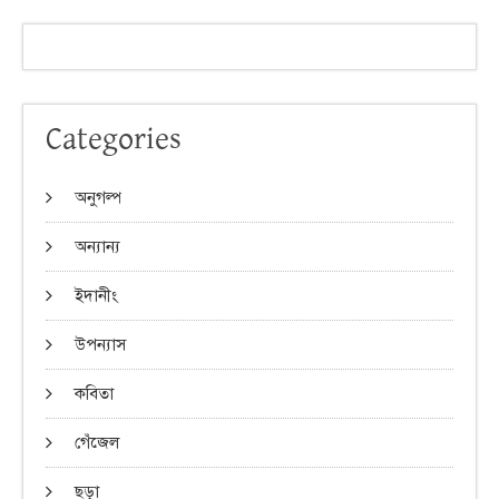
Categories
অনুগল্প
অন্যান্য
ইদানীং
উপন্যাস
কবিতা
গেঁজেল
ছড়া