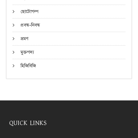
ছোটোগল্প
প্রবন্ধ-নিবন্ধ
ভ্রমণ
মুক্তগদ্য
হিজিবিজি
QUICK LINKS