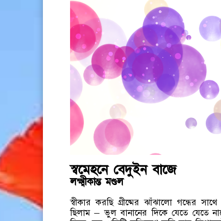
স্বমেহনে বেদুইন বাজে
লক্ষ্মীকান্ত মণ্ডল
স্বীকার করছি গ্রীষ্মের ঝাঁঝালো গন্ধের সা
ছিলাম – ভুল বানানের দিকে যেতে যেতে নার