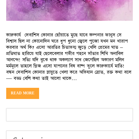
কারুকার্য দেবাশিস কোনার ছোঁয়াতে মুছে যাবে কল্পনার ফানুস সে
বিশ্বাস ছিল না কোনোদিন ঘরে ধুপ ধুনো জ্বেলে পুজো যখন মন খারাপ
করবার অর্থ কি? এসো আরতির চিতাভস্ম জুড়ে খেলি প্রেমের ঘাত –
প্রতিঘাত হারিয়ে যাই ছেলেবেলার গভীর গহনে সাঁতার শিখি অনাবিল
আনন্দে! সত্যি যদি বুঝে থাক অকল্যাণ সাধ জেগেছিল অকারণ মলিন
মর্মমূলে তাহলে প্লিজ এসো যাপনের বিষ বাষ্প ভুলে কারুকার্যে মাতি!
বন্ধন দেবাশিস কোনার স্নায়ুতে খেলা করে অভিযান স্রোত, রক্ত কথা বলে
–– বড্ড বেশি কথা তাই আলো থাকে…
READ MORE