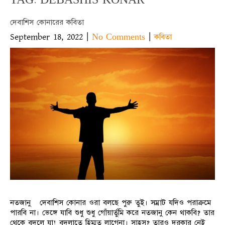
দেবাশিস কোনারের কবিতা
September 18, 2022
|
|
No Comments
কবিতা
নতজানু দেবাশিস কোনার ওরা বলছে পুরু তুই। সম্রাট যদিও পরাক্রমে
পারবি না। ভেঙ্গে যাবি শুধু শুধু গোঁয়ার্তুমি করে নতজানু কেন থাকবি? তার
থেকে বদলে যা! বদলাতে হিম্মত লাগেনা। সাহস? তারও দরকার নেই