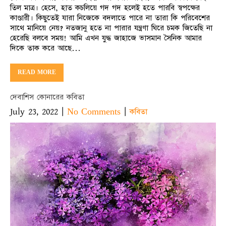
তিল মাত্র। হেসে, হাত কচলিয়ে গদ গদ হলেই হতে পারবি স্বপক্ষের
কাণ্ডারী। কিছুতেই যারা নিজেকে বদলাতে পারে না তারা কি পরিবেশের
সাথে মানিয়ে নেয়? নতজানু হতে না পারার যন্ত্রণা ঘিরে চমক জিতেছি না
হেরেছি বলবে সময়! আমি এখন যুদ্ধ জাহাজে ভাসমান সৈনিক আমার
দিকে তাক করে আছে…
READ MORE
দেবাশিস কোনারের কবিতা
July 23, 2022
|
|
No Comments
কবিতা