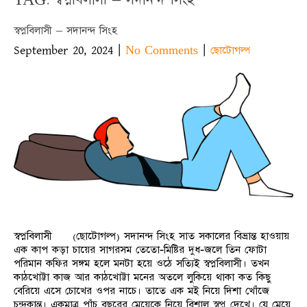
স্বপ্নবিলাসী – সদানন্দ সিংহ
September 20, 2024
|
|
No Comments
ছোটোগল্প
স্বপ্নবিলাসী (ছোটোগল্প) সদানন্দ সিংহ সাত সকালের বিভ্রান্ত হাওয়ায়
এক কাপ কড়া চায়ের সাগরসম তেতো-মিষ্টির দুধ-জলে তিন ফোটা
পরিমান কফির সঙ্গম হলে মনটা হয়ে ওঠে সত্যিই স্বপ্নবিলাসী। তখন
কাঠখোট্টা কাজ আর কাঠখোট্টা মনের অতলে লুকিয়ে থাকা কত কিছু
বেরিয়ে এসে চোখের ওপর নাচে। তাতে এক মই নিয়ে দিশা খোঁজে
চন্দ্রকান্ত। একমাত্র পাঁচ বছরের মেয়েকে নিয়ে বিশাল স্বপ্ন দেখে। যে মেয়ে