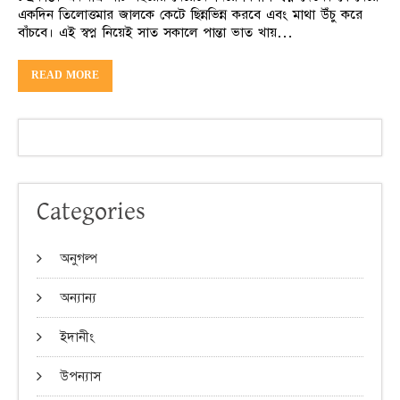
একদিন তিলোত্তমার জালকে কেটে ছিন্নভিন্ন করবে এবং মাথা উঁচু করে
বাঁচবে। এই স্বপ্ন নিয়েই সাত সকালে পান্তা ভাত খায়…
READ MORE
Categories
অনুগল্প
অন্যান্য
ইদানীং
উপন্যাস