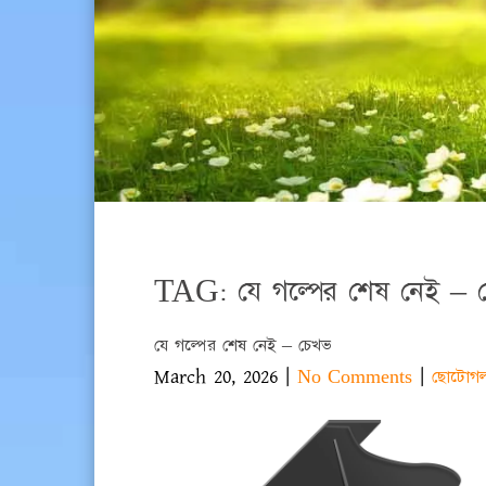
TAG: যে গল্পের শেষ নেই – 
যে গল্পের শেষ নেই – চেখভ
March 20, 2026
|
|
No Comments
ছোটোগল