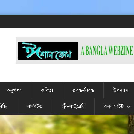
অনুগল্প
কবিতা
প্রবন্ধ-নিবন্ধ
উপন্যাস
বিজি
আর্কাইভ
ফ্রী-লাইব্রেরি
অন্য সাইট