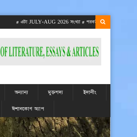
# এটা JULY-AUG 2026 সংখ্যা # পরবর্তী SEPT-OCT 2026 সংখ্যা প্র
অন্যান্য
মুক্তগদ্য
ইদানীং
ঈশানকোণ অ্যাপ