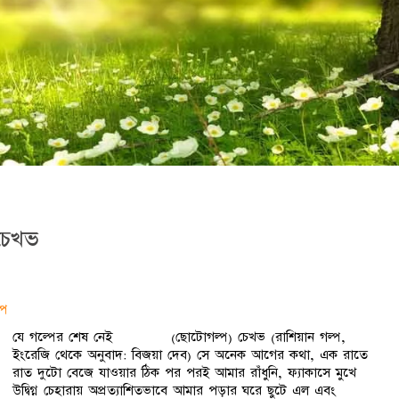
চেখভ
্প
যে গল্পের শেষ নেই (ছোটোগল্প) চেখভ (রাশিয়ান গল্প,
ইংরেজি থেকে অনুবাদ: বিজয়া দেব) সে অনেক আগের কথা, এক রাতে
রাত দুটো বেজে যাওয়ার ঠিক পর পরই আমার রাঁধুনি, ফ্যাকাসে মুখে
উদ্বিগ্ন চেহারায় অপ্রত্যাশিতভাবে আমার পড়ার ঘরে ছুটে এল এবং