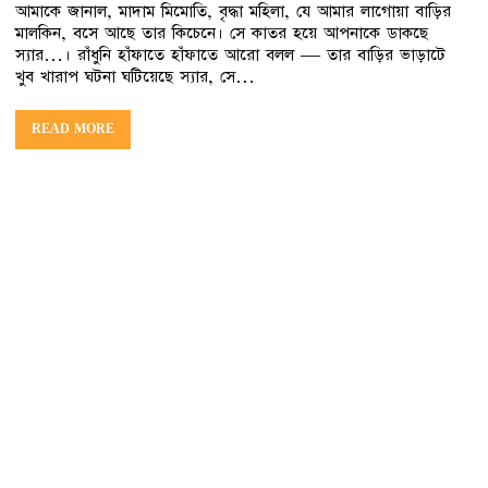
আমাকে জানাল, মাদাম মিমোতি, বৃদ্ধা মহিলা, যে আমার লাগোয়া বাড়ির
মালকিন, বসে আছে তার কিচেনে। সে কাতর হয়ে আপনাকে ডাকছে
স্যার…। রাঁধুনি হাঁফাতে হাঁফাতে আরো বলল — তার বাড়ির ভাড়াটে
খুব খারাপ ঘটনা ঘটিয়েছে স্যার, সে…
READ MORE