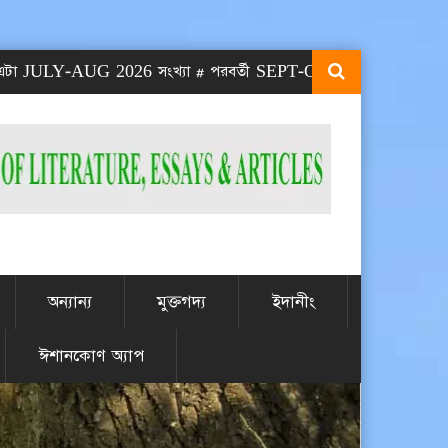
Y-AUG 2026 সংখ্যা # পরবর্তী SEPT-OCT 2026 সংখ্যা প্রকাশিত হবে S
অন্যান্য
মুক্তগদ্য
ইদানীং
ঈশানকোণ অ্যাপ