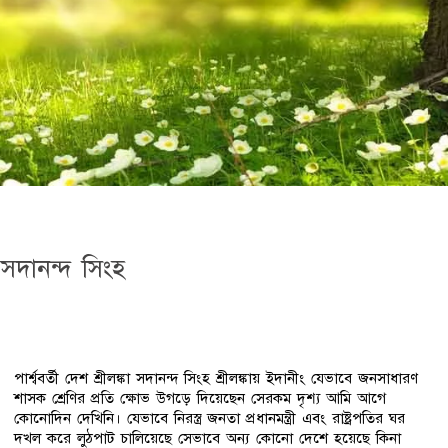
– সদানন্দ সিংহ
পার্শ্ববর্তী দেশ শ্রীলঙ্কা সদানন্দ সিংহ শ্রীলঙ্কায় ইদানীং যেভাবে জনসাধারণ
শাসক শ্রেণির প্রতি ক্ষোভ উগড়ে দিয়েছেন সেরকম দৃশ্য আমি আগে
কোনোদিন দেখিনি। যেভাবে নিরস্ত্র জনতা প্রধানমন্ত্রী এবং রাষ্ট্রপতির ঘর
দখল করে লুঠপাট চালিয়েছে সেভাবে অন্য কোনো দেশে হয়েছে কিনা