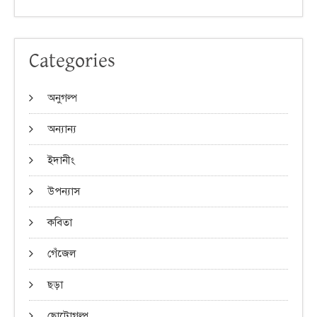
Categories
অনুগল্প
অন্যান্য
ইদানীং
উপন্যাস
কবিতা
গেঁজেল
ছড়া
ছোটোগল্প