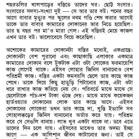
শহরতলির খালপাড়ের বস্তিতে তাদের ঘর। ছোট্ট সংসার।
সংসারের সদস্য-সংখ্যা দুই — সে আর তার বউ। পনের বছর
আগে বাবার মৃত্যুর পর স্কুলের নবম গণ্ডি শেষ করার আগেই
তাকে তার বাবার কামারের দোকানের ভার নিতে হয়েছিল।
তার ছ বছর পর মা’ও মারা গেল। এই বস্তিরই মেয়ে কাজল
এখন তার বউ। ভালোবেসে বিয়ে করেছিল।
অশোকের কামারের দোকানটা বস্তির মধ্যেই, একপ্রান্তে।
দোকানটা বেশ পুরানো এবং কাছাকাছি এলাকার একমাত্র
কামারের দোকান বলে টুকটাক এটা ওটা লোকের ফরমায়েশি
কাজ লেগেই থাকে। এইসব লোহার জিনিস বানানোও বেশ
পরিশ্রমী কাজ। বস্তির একটা কমবয়সি ছেলে তার কাছে কাজ
শেখে। তাকে দিয়ে কিছু হাতুড়ি পিটানোর কাজ, এটা ওটা
ধরে রাখার কাজ করিয়ে নেয় সে। পরিবর্তে মাঝে মাঝে সে
ছেলেটাকে পাঁচ-দশ টাকা গুঁজে দেয়। মাঝে মাঝে কয়েকজন
হার্ডওয়্যার দোকানের লোক তার কাছে আসে। এইসব
দোকানের লোকেরা তখন তার কাছে দা, খুন্তি ইত্যাদি সব
লোহালক্কড়ের জিনিস বানানোর অর্ডার করে যায়। পরিশ্রম
করে সে সেগুলি বানায়। লাভ খুব একটা থাকে না। তবে এতে
তাদের দিন চলে যায়। এইসবের মাঝেও তার অদম্য ইচ্ছা
জাগে — এক আলিশান জীবন কাটানোর জন্য। তাই সে