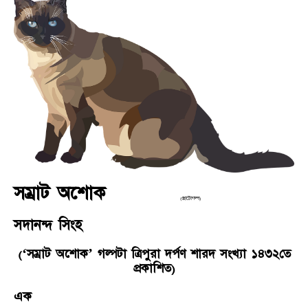
সম্রাট অশোক
(ছোটোগল্প)
সদানন্দ সিংহ
(‘সম্রাট অশোক’ গল্পটা ত্রিপুরা দর্পণ শারদ সংখ্যা ১৪৩২তে
প্রকাশিত)
এক