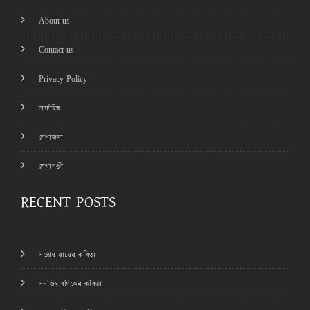
About us
Contact us
Privacy Policy
আর্কাইভ
লেখাজমা
লেখাপঞ্জী
RECENT POSTS
সন্তোষ রায়ের কবিতা
সনজিৎ বণিকের কবিতা