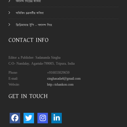
সদানন্দ সিংহের কবিতা
অভিজিৎ চক্রবর্তীর কবিতা
চিংড়িমামার টুপি – সদানন্দ সিংহ
CONTACT INFO
Editor & Publisher: Sadananda Singha
C/O- Nandalay, Agartala-799005, Tripura, India
Phone:
+916033029659
E-mail:
singhasada4@gmail.com
Website:
http://ishankon.com
GET IN TOUCH