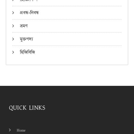
প্রবন্ধ-নিবন্ধ
ভ্রমণ
মুক্তগদ্য
হিজিবিজি
QUICK LINKS
Home