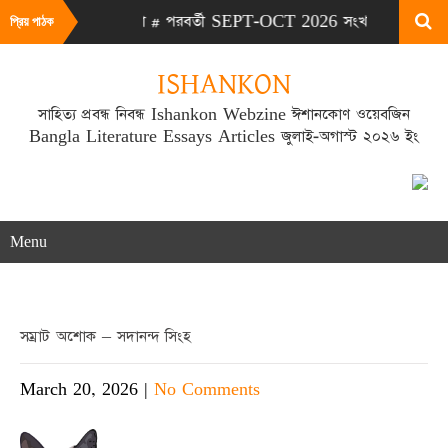
2026 সংখ্যা # পরবর্তী SEPT-OCT 2026 সংখ্যা প্রকাশিত হবে SEPT ম
প্রিয় পাঠক
ISHANKON
সাহিত্য প্রবন্ধ নিবন্ধ Ishankon Webzine ঈশানকোণ ওয়েবজিন
Bangla Literature Essays Articles জুলাই-অগাস্ট ২০২৬ ইং
Menu
সম্রাট অশোক – সদানন্দ সিংহ
March 20, 2026
|
No Comments