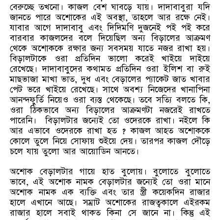
বেরুচ্ছে তখনো। কাজল বেশ ঘাবড়ে যায়। দাদাবাবুরা যদি
জানতে পারে অশোকের এই অবস্থা, তাহলে আর রক্ষে নেই।
যাবার আগে দাদাবাবু এবং দিদিমণি দুজনেই পই পই করে
বারবার কাজলদের বলে দিয়েছিল অন্য বিড়ালের আক্রমণ
থেকে অশোককে রক্ষার জন্য সবসময় যাতে নজর রাখা হয়।
বিড়ালটাকে ওরা প্রতিদিন ভালো করেই খাইয়ে দাইয়ে
রেখেছে। দাদাবাবুদের কথামত প্রতিদিন ওরা ইলিশ বা রুই
মাছভাজা মাখা ভাত, দুধ এবং বেড়ালের প্যাকেট জাত খাবার
পেট ভরে খাইয়ে রেখেছে। সাথে অবশ্য নিজেদের খানাপিনা
আনন্দফুর্তি নিয়েও ওরা ব্যস্ত থেকেছে। তবে সত্যি বলতে কি,
ওরা ঠিকভাবে অন্য বিড়ালের আক্রমণটা নজরেই রাখতে
পারেনি। বিড়ালটার জন্যেই তো ওদেরকে রাখা। নইলে কি
আর এভাবে ওদেরকে রাখা হত ? কাজল আহত অশোককে
কোলে তুলে নিয়ে সোফায় শুইয়ে দেয়। তারপর কাজল দৌড়ে
চলে যায় তুলো আর আয়োডিন আনতে।
অশোক বেড়ালটার গায়ে হাত বুলোয়। বুলোতে বুলোতে
ভাবে, এই অশোক নামক বেড়ালটার জন্যেই তো ওরা মানে
অশোক নামক এক ব্যক্তি এবং তার স্ত্রী কয়েকদিন রাজার
হালে এখানে আছে। সম্রাট অশোকের রাজত্বকালে এইরকম
রাজার হালে সবাই থাকত কিনা সে জানে না। কিন্তু এই