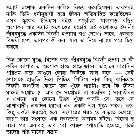
সম্রাট অশোক একদিন কলিঙ্গ বিজয় করেছিলেন। তারপরই
নাকি তিনি ধর্মানুরাগী হয়ে জীবন অতিবাহিত করেছিলেন।
এসব স্কুলের ইতিহাস বইয়ে পড়েছিল খালপাড় বস্তির
অশোক। আর সম্রাট অশোকের মতোই এই অশোকও ইদানীং
জীবনযুদ্ধে একদিন বিজয়ী হওয়ার স্বপ্ন দেখে। ভাবে, একবার
বিজয়ী হলে, তারপর কী করা যায় তা নিয়ে না হয় পরে চিন্তা
করবে।
কিন্তু কোনো যুদ্ধে, বিশেষ করে জীবনযুদ্ধে বিজয়ী হওয়া যে কী
কঠিন ব্যাপার তা অশোক হাড়ে হাড়ে জানে। তাই সে সারাদিন
পরিশ্রম করে আগুনে লোহা টকটকে লাল করে — সেই
লোহাকে হাতুড়ি দিয়ে পিটিয়ে পিটিয়ে নানা কিছু বানিয়েও
বিজয়ী কথাটার কোনো তল খুঁজে পায়নি। তবে কি জীবন
মানেই সংগ্রাম ? আর সে সংগ্রামই বা কতদিন ? সারাজীবন
? এখনো এর কোনো উত্তর খুঁজে পায়নি সে। তবে সে
আশাবাদী। একদিন হয়তো এর একটা তল খুঁজে পাবে। তবে
কিছু একটা করতেই হবে। সংসারের খরচ যে বাড়তে চলেছে।
কারণ তার সংসারে এক নবজন্মের আগমন ঘটছে। বিয়ের ছ
বছর পর এবারই তার বৌ কাজল পোয়াতি হয়েছে, গর্ভে
তাদের পাঁচ মাসের সন্তান।