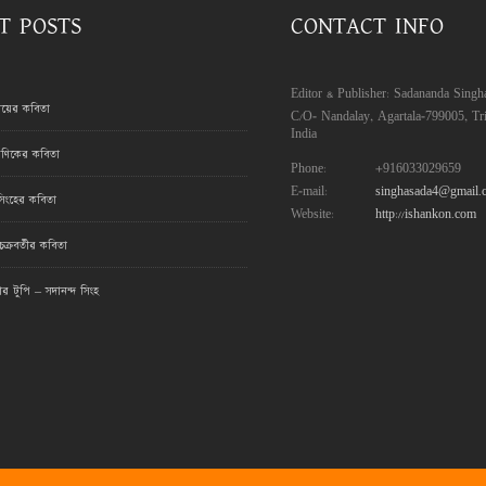
T POSTS
CONTACT INFO
Editor & Publisher: Sadananda Singh
রায়ের কবিতা
C/O- Nandalay, Agartala-799005, Tri
India
ণিকের কবিতা
Phone:
+916033029659
E-mail:
singhasada4@gmail.
সিংহের কবিতা
Website:
http://ishankon.com
ক্রবর্তীর কবিতা
মার টুপি – সদানন্দ সিংহ