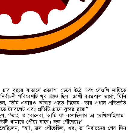
রতি চার বছরে বাতাসে প্রত্যাশা ভেসে উঠে এবং সেগুলি মাটিতে
ির্বাচনী পরিবেশটি খুব উত্তপ্ত ছিল। প্রার্থী ধরমপাল ভার্মা, যিনি
তেন, তিনি এবারও আবার প্রস্তুত ছিলেন। তার প্রধান প্রতিশ্রুতি
ে ট্যাবলেট এবং প্রতিটি গ্রামে সুন্দর রাস্তা”।
হচ্ছিল, “ভাই ও বোনেরা, আমি যা বলেছিলাম তা দেখিয়েছিলাম।
্রতিটি খামারে পৌঁছে যাবে। জল পৌঁছেছে?”
েছিলেন, “হ্যাঁ, জল পৌঁছেছিল, এবং তা নির্বাচনের শেষ দিন