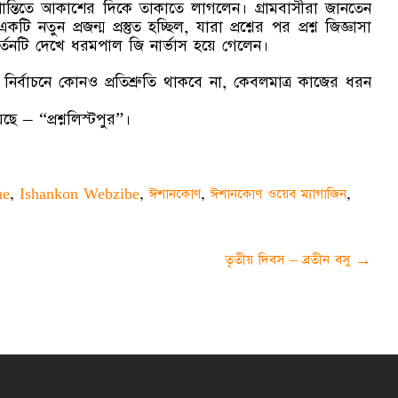
ন্তিতে আকাশের দিকে তাকাতে লাগলেন। গ্রামবাসীরা জানতেন
ি নতুন প্রজন্ম প্রস্তুত হচ্ছিল, যারা প্রশ্নের পর প্রশ্ন জিজ্ঞাসা
র্তনটি দেখে ধরমপাল জি নার্ভাস হয়ে গেলেন।
ন নির্বাচনে কোনও প্রতিশ্রুতি থাকবে না, কেবলমাত্র কাজের ধরন
ে – “প্রশ্নলিস্টপুর”।
ne
,
Ishankon Webzibe
,
ঈশানকোণ
,
ঈশানকোণ ওয়েব ম্যাগাজিন
,
তৃতীয় দিবস – ব্রতীন বসু
→