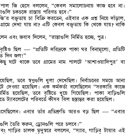
 ধরমপাল জি হেসে বললেন, “কেবল সমালোচনায় কাজ হবে না।
তাগুলি চকচকে রাস্তায় পরিণত হবে।”
ি’র বক্তৃতায় চা বিক্রি করতেন, এইবার এক প্রশ্ন নিয়ে দাঁড়াল,
গ্রামে দেখা যায় না? এটি কেবল বক্তৃতায় কি থেকে যায়? নাকি
এবং জবাব দিলেন, “রাস্তাগুলি নির্মিত হচ্ছে, পুত্র।
বৃষ্টিও ছিল — “প্রতিটি দরিদ্রকে পাকা ঘর বিনামূল্যে, প্রতিটি
 সাত দিন জল!”
 কিছু ঘটে থাকে তবে গ্রামের নাম পালটে ‘আশাওয়াদিপুর’ বা
য়েছিল, তবে স্বপ্নগুলি ধুলা দেখেছিল। নির্বাচনের সময়ে আনা
েটে দেওয়া হয়েছিল। এক কর্মকর্তা বলেছিলেন “সরকারি কাজে
নির্মিত হয়েছিল, তবে বৃষ্টিতে ধুয়ে গিয়েছিল। পাকা বাড়িগুলি
ে ট্যাবলেটের পরিবর্তে কীসব বিল হস্তান্তর করা হয়েছিল।
েছিলেন। এবার তাঁর প্রতিশ্রুতি আরও বড় ছিল — “এবার
্তাগুলি তৈরি করুন, ড্রোনগুলি পরে চলবে।”
 গাড়ির চালক মৃদুস্বরে বললেন, “স্যার, গাড়ির টায়ার এই