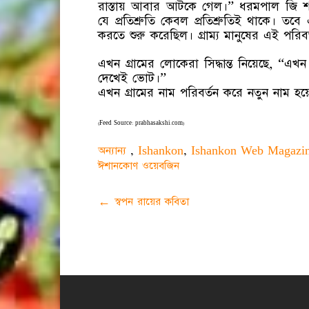
রাস্তায় আবার আটকে গেল।” ধরমপাল জি শা
যে প্রতিশ্রুতি কেবল প্রতিশ্রুতিই থাকে। তবে একট
করতে শুরু করেছিল। গ্রাম্য মানুষের এই পরিব
এখন গ্রামের লোকেরা সিদ্ধান্ত নিয়েছে, “এখ
দেখেই ভোট।”
এখন গ্রামের নাম পরিবর্তন করে নতুন নাম হয়েছ
(Feed Source: prabhasakshi.com)
অন্যান্য
,
Ishankon
,
Ishankon Web Magazi
ঈশানকোণ ওয়েবজিন
Post
←
স্বপন রায়ের কবিতা
navigation