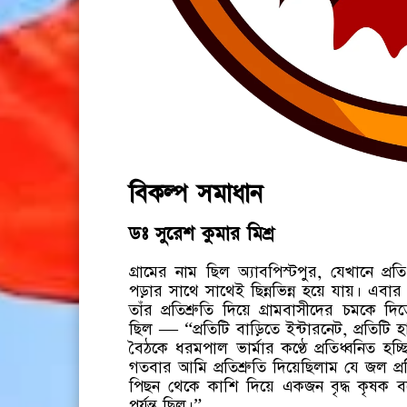
বিকল্প সমাধান
ডঃ সুরেশ কুমার মিশ্র
গ্রামের নাম ছিল অ্যাবপিস্টপুর, যেখানে প্
পড়ার সাথে সাথেই ছিন্নভিন্ন হয়ে যায়। এবার ন
তাঁর প্রতিশ্রুতি দিয়ে গ্রামবাসীদের চমকে দি
ছিল — “প্রতিটি বাড়িতে ইন্টারনেট, প্রতিটি হাত
বৈঠকে ধরমপাল ভার্মার কণ্ঠে প্রতিধ্বনিত 
গতবার আমি প্রতিশ্রুতি দিয়েছিলাম যে জল প
পিছন থেকে কাশি দিয়ে একজন বৃদ্ধ কৃষক বল
পর্যন্ত ছিল।”