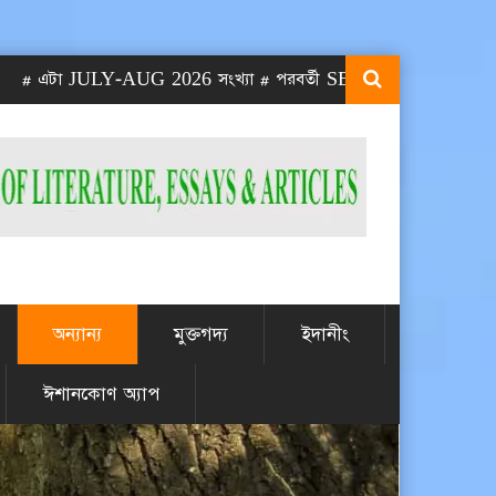
ULY-AUG 2026 সংখ্যা # পরবর্তী SEPT-OCT 2026 সংখ্যা প্রকাশিত হব
অন্যান্য
মুক্তগদ্য
ইদানীং
ঈশানকোণ অ্যাপ