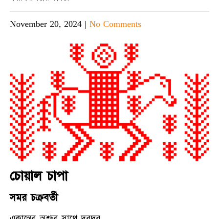
November 20, 2024
|
No Comments
চোয়াল চাপা
সমর চক্রবর্তী
একান্তের অশ্রুর সাথে দরদর