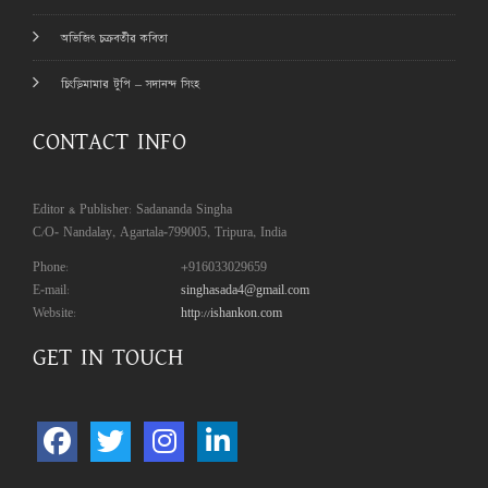
অভিজিৎ চক্রবর্তীর কবিতা
চিংড়িমামার টুপি – সদানন্দ সিংহ
CONTACT INFO
Editor & Publisher: Sadananda Singha
C/O- Nandalay, Agartala-799005, Tripura, India
Phone:
+916033029659
E-mail:
singhasada4@gmail.com
Website:
http://ishankon.com
GET IN TOUCH