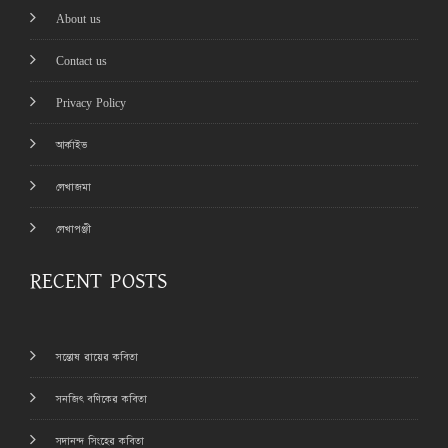
About us
Contact us
Privacy Policy
আর্কাইভ
লেখাজমা
লেখাপঞ্জী
RECENT POSTS
সন্তোষ রায়ের কবিতা
সনজিৎ বণিকের কবিতা
সদানন্দ সিংহের কবিতা