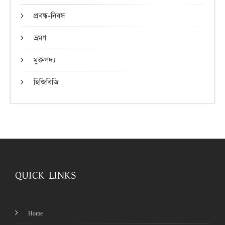
প্রবন্ধ-নিবন্ধ
ভ্রমণ
মুক্তগদ্য
হিজিবিজি
QUICK LINKS
Home