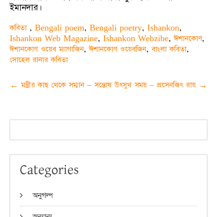
ইমানদার।
কবিতা
,
Bengali poem
,
Bengali poetry
,
Ishankon
,
Ishankon Web Magazine
,
Ishankon Webzibe
,
ঈশানকোণ
,
ঈশানকোণ ওয়েব ম্যাগাজিন
,
ঈশানকোণ ওয়েবজিন
,
বাংলা কবিতা
,
সোহেল রানার কবিতা
Post
←
মন্ত্রীর কাছ থেকে সম্মান – সন্তোষ উৎসুখ
সময় – প্রসেনজিৎ রায়
→
navigation
Categories
অনুগল্প
অন্যান্য