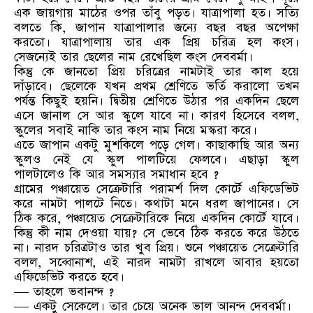
এক জায়গায় মাঠের ওপর তাঁবু পড়ত। যাত্রাপালা হত। সত্যি
বলতে কি, জাপান যাত্রাপালার জন্যে বছর বছর অপেক্ষা
করতো। যাত্রাপালায় তার এক প্রিয় চরিত্র হল কংস।
সেজন্যেই তার ছেলের নাম রেখেছিল কংস দেববর্মা।
কিন্তু কে জানতো প্রিয় চরিত্রের নামটাই তার কাল হয়ে
দাঁড়াবে। ছেলেকে যখন প্রথম শ্রেণিতে ভর্তি করালো তখন
পর্যন্ত কিছুই হয়নি। দ্বিতীয় শ্রেণিতে উঠার পর একদিন ছেলে
এসে জানাল সে আর স্কুলে যাবে না। কারণ হিসেবে বলল,
স্কুলের সবাই নাকি তার কংস নাম নিয়ে মস্করা করে।
এতে জাপান একটু মুশকিলে পড়ে গেল। কাছাকাছি আর অন্য
স্কুলও নেই যে স্কুল পালটিয়ে ফেলবে। এছাড়া স্কুল
পালটালেও কি আর সমস্যার সমাধান হবে ?
গ্রামের পঞ্চায়েত সেক্রেটারি পরামর্শ দিল কোর্টে এফিডেভিট
করে নামটা পালটে নিতে। কথাটা মনে ধরল জাপানের। সে
ঠিক করে, পঞ্চায়েত সেক্রেটারিকে নিয়ে একদিন কোর্টে যাবে।
কিন্তু কী নাম দেওয়া যায়? সে ভেবে ঠিক করতে করে উঠতে
না। নারদ চরিত্রটাও তার খুব প্রিয়। শুনে পঞ্চায়েত সেক্রেটারি
বলল, সব্বোনাশ, এই নারদ নামটা রাখলে আবার হয়তো
এফিডেভিট করতে হবে।
— তাহলে ভবানন্দ ?
— একটু সেকেলে। তার চেয়ে অনেক ভাল আনন্দ দেববর্মা।