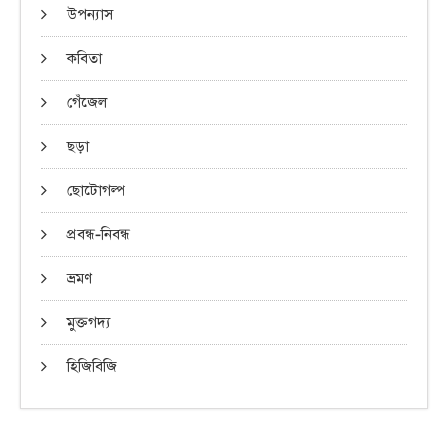
উপন্যাস
কবিতা
গেঁজেল
ছড়া
ছোটোগল্প
প্রবন্ধ-নিবন্ধ
ভ্রমণ
মুক্তগদ্য
হিজিবিজি