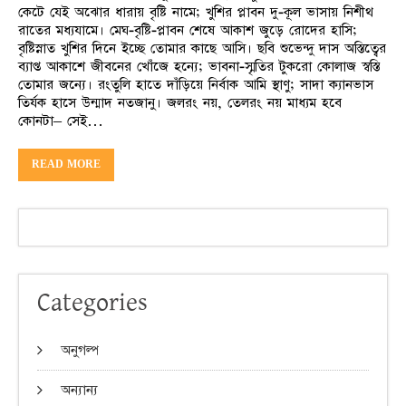
কেটে যেই অঝোর ধারায় বৃষ্টি নামে; খুশির প্লাবন দু-কূল ভাসায় নিশীথ
রাতের মধ্যযামে। মেঘ-বৃষ্টি-প্লাবন শেষে আকাশ জুড়ে রোদের হাসি;
বৃষ্টিস্নাত খুশির দিনে ইচ্ছে তোমার কাছে আসি। ছবি শুভেন্দু দাস অস্তিত্বের
ব্যাপ্ত আকাশে জীবনের খোঁজে হন্যে; ভাবনা-স্মৃতির টুকরো কোলাজ স্বস্তি
তোমার জন্যে। রংতুলি হাতে দাঁড়িয়ে নির্বাক আমি স্থাণু; সাদা ক্যানভাস
তির্যক হাসে উন্মাদ নতজানু। জলরং নয়, তেলরং নয় মাধ্যম হবে
কোনটা– সেই…
READ MORE
Categories
অনুগল্প
অন্যান্য