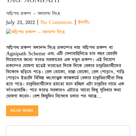
অগ্নিপথ প্রকল্প – সদানন্দ সিংহ
July 23, 2022
|
|
No Comments
ইদানীং
অগ্নিপথ প্রকল্প সদানন্দ সিংহ প্রকল্পের নাম অগ্নিপথ প্রকল্প বা
Agnipath Scheme এবং এটি সেনাবাহিনিতে চার বছর মেয়াদি
নিয়োগের জন্যে ভারত সরকারের এক নতুন প্রকল্প। এই নিয়োগ
প্রকল্পের ঘোষণা হতেই ভারতের দিকে দিকে বেকার চাকুরিপ্রার্থীদের
বিক্ষোভ ছড়িয়ে পড়ে। রেল রোকো, রাস্তা রোকো, রেল পোড়াও, গাড়ি
পোড়াও ইত্যাদি বিভিন্ন ধ্বংসাত্মক কাজকর্মে বেকার চাকুরিপ্রার্থীরা লিপ্ত
হয়ে পড়ে। চাকুরিপ্রার্থীদের হয়তো মনে হচ্ছিল এটা চাকুরির নামে এক
ভাঁওতাবাজি। পরে ভারত সরকারও এটাতে আরো কিছু সুবিধার কথা
ঘোষণা করেন। বেশ কিছুদিন বিক্ষোভ চলার পর আস্তে…
READ MORE