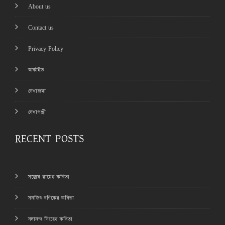
About us
Contact us
Privacy Policy
আর্কাইভ
লেখাজমা
লেখাপঞ্জী
RECENT POSTS
সন্তোষ রায়ের কবিতা
সনজিৎ বণিকের কবিতা
সদানন্দ সিংহের কবিতা