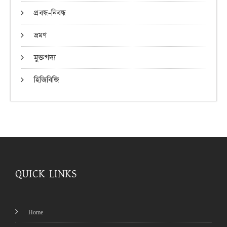
প্রবন্ধ-নিবন্ধ
ভ্রমণ
মুক্তগদ্য
হিজিবিজি
QUICK LINKS
Home