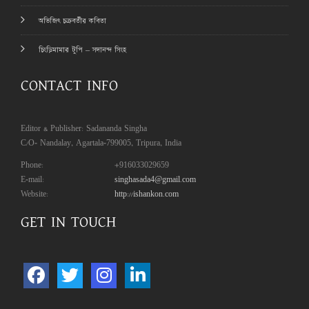
অভিজিৎ চক্রবর্তীর কবিতা
চিংড়িমামার টুপি – সদানন্দ সিংহ
CONTACT INFO
Editor & Publisher: Sadananda Singha
C/O- Nandalay, Agartala-799005, Tripura, India
Phone:
+916033029659
E-mail:
singhasada4@gmail.com
Website:
http://ishankon.com
GET IN TOUCH