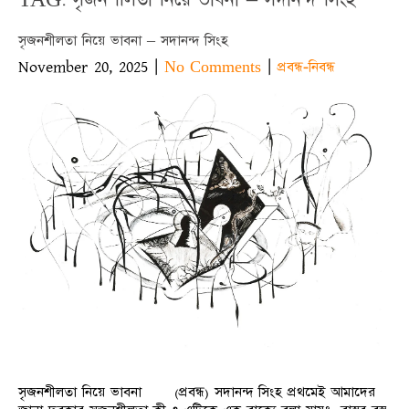
সৃজনশীলতা নিয়ে ভাবনা – সদানন্দ সিংহ
November 20, 2025
|
|
No Comments
প্রবন্ধ-নিবন্ধ
সৃজনশীলতা নিয়ে ভাবনা (প্রবন্ধ) সদানন্দ সিংহ প্রথমেই আমাদের