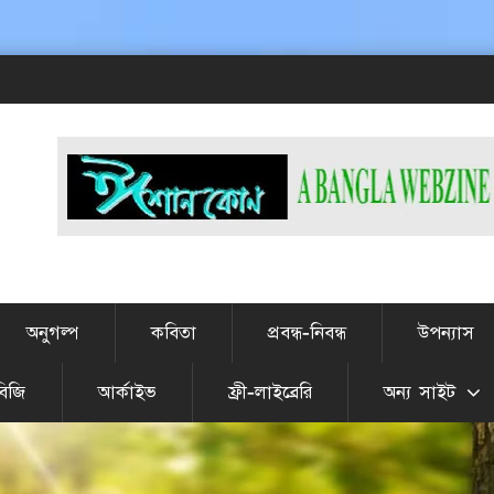
অনুগল্প
কবিতা
প্রবন্ধ-নিবন্ধ
উপন্যাস
বিজি
আর্কাইভ
ফ্রী-লাইব্রেরি
অন্য সাইট