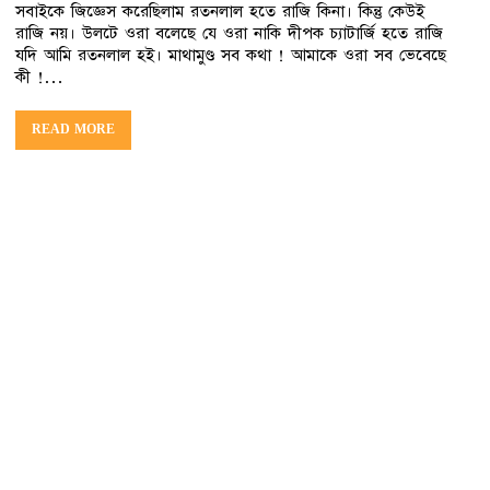
সবাইকে জিজ্ঞেস করেছিলাম রতনলাল হতে রাজি কিনা। কিন্তু কেউই
রাজি নয়। উলটে ওরা বলেছে যে ওরা নাকি দীপক চ্যাটার্জি হতে রাজি
যদি আমি রতনলাল হই। মাথামুণ্ড সব কথা ! আমাকে ওরা সব ভেবেছে
কী !…
READ MORE