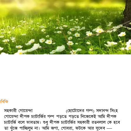
িবিজি
সহকারী গোয়েন্দা (ছোটোদের গল্প) সদানন্দ সিংহ
গোয়েন্দা দীপক চ্যাটার্জির গল্প পড়তে পড়তে নিজেকেই আমি দীপক
চ্যাটার্জি বলে ভাবতাম। শুধু দীপক চ্যাটার্জির সহকারী রতনলাল কে হবে
তা খুঁজে পাচ্ছিলুম না। আমি জগা, গোবরা, ফটকে আর সুদেব —