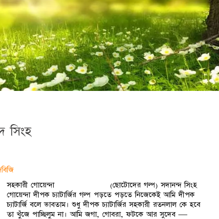
দ সিংহ
িবিজি
সহকারী গোয়েন্দা (ছোটোদের গল্প) সদানন্দ সিংহ
গোয়েন্দা দীপক চ্যাটার্জির গল্প পড়তে পড়তে নিজেকেই আমি দীপক
চ্যাটার্জি বলে ভাবতাম। শুধু দীপক চ্যাটার্জির সহকারী রতনলাল কে হবে
তা খুঁজে পাচ্ছিলুম না। আমি জগা, গোবরা, ফটকে আর সুদেব —