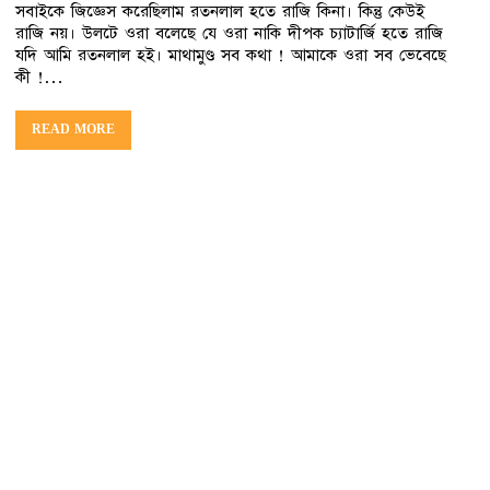
সবাইকে জিজ্ঞেস করেছিলাম রতনলাল হতে রাজি কিনা। কিন্তু কেউই
রাজি নয়। উলটে ওরা বলেছে যে ওরা নাকি দীপক চ্যাটার্জি হতে রাজি
যদি আমি রতনলাল হই। মাথামুণ্ড সব কথা ! আমাকে ওরা সব ভেবেছে
কী !…
READ MORE