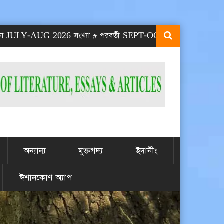
Y-AUG 2026 সংখ্যা # পরবর্তী SEPT-OCT 2026 সংখ্যা প্রকাশিত হবে 
অন্যান্য
মুক্তগদ্য
ইদানীং
ঈশানকোণ অ্যাপ