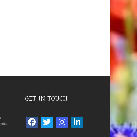
GET IN TOUCH
a
pura,