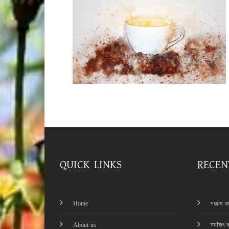
QUICK LINKS
RECEN
Home
সন্তোষ 
About us
সনজিৎ ব