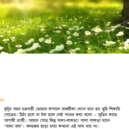
তা
কুটুম সমর চক্রবর্তী তোমার কপালে রাজটিকা দেখে মনে হয় তুমি শিকারি
গোত্রের। মিঠা হলে বা টক হলে সেই পথের কথা বলো – স্মৃতির কাছে
আগামী প্রার্থী। আমার গোত্র কিন্তু সাদা-লাকড়া! সাদা লাকড়া মানে
‘সাদা বাঘ’। বদহজম ছাড়া যারা কখনো এই ঘাস খায় না।