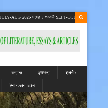
2026 সংখ্যা # পরবর্তী SEPT-OCT 2026 সংখ্যা প্রকাশিত হবে SEPT ম
অন্যান্য
মুক্তগদ্য
ইদানীং
ঈশানকোণ অ্যাপ