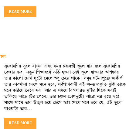
READ MORE
ান্য
সুখোমণির ভুলে যাওয়া এবং সমর চক্রবর্তী ভুলে যায় বলে সুখোমণির
বেজায় ডর। নতুন শিক্ষাবর্ষে ভর্তি হওয়া সেই ভুলে যাওয়ার আশঙ্কায়
তার কালো চোখ দুটো মেলে শুধু চেয়ে থাকে। সমূহ ঘটনাপুঞ্জে আকীর্ণ
তার ভাবখানা দেখে মনে হবে, সর্বপ্রাণবাদী এই অনন্ত প্রকৃতি বুঝি তাকে
মনে করিয়ে দেবে সব। আর এ সময়ে বিস্ফারিত দৃষ্টির দিকে সবাই
তাকিয়ে আছে টের পেলে, তার চঞ্চল চোখদুটো আরো নম্র হয়ে ওঠে।
সাথে সাথে তার উচ্ছ্বল হয়ে হেসে ওঠা দেখে মনে হবে যে, এই ভুলে
যাওয়াটা তার…
READ MORE