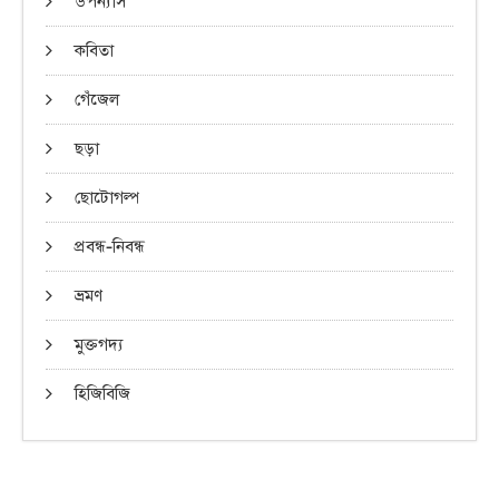
উপন্যাস
কবিতা
গেঁজেল
ছড়া
ছোটোগল্প
প্রবন্ধ-নিবন্ধ
ভ্রমণ
মুক্তগদ্য
হিজিবিজি