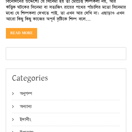
বিনোদনের উদ্দেশ্যে যে সিনেমা হয় তা মোটেই শিল্পকলা নয়, আর
ঋত্ত্বিক ঘটকের সিনেমা বা সত্যজিৎ রায়ের পথের পাঁচালির মতো সিনেমার
মধ্যে যে শিল্পকলা দেখতে পাই, তা এখন আর দেখি না। এছাড়াও এখন
আরো কিছু কিছু কাজের অপূর্ব সৃষ্টিকে শিল্প বলে…
READ MORE
Categories
অনুগল্প
অন্যান্য
ইদানীং