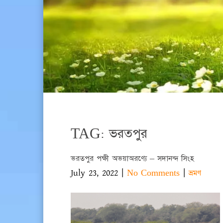
TAG: ভরতপুর
ভরতপুর পক্ষী অভয়াঅরণ্যে – সদানন্দ সিংহ
July 23, 2022
|
|
No Comments
ভ্রমণ