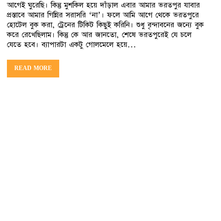
আগেই ঘুরেছি। কিন্তু মুশকিল হয়ে দাঁড়াল এবার আমার ভরতপুর যাবার
প্রস্তাবে আমার গিন্নির সরাসরি ‘না’। ফলে আমি আগে থেকে ভরতপুরে
হোটেল বুক করা, ট্রেনের টিকিট কিছুই করিনি। শুধু বৃন্দাবনের জন্যে বুক
করে রেখেছিলাম। কিন্তু কে আর জানতো, শেষে ভরতপুরেই যে চলে
যেতে হবে। ব্যাপারটা একটু গোলমেলে হয়ে…
READ MORE