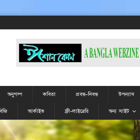
অনুগল্প
কবিতা
প্রবন্ধ-নিবন্ধ
উপন্যাস
বিজি
আর্কাইভ
ফ্রী-লাইব্রেরি
অন্য সাইট