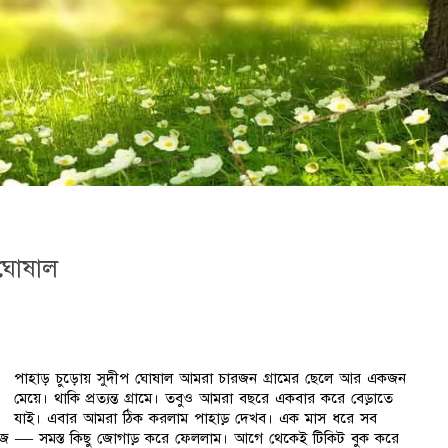
ঘোষাল
পাহাড় চুড়োয় সুদীপ ঘোষাল আমরা চারজন গ্রামের ছেলে আর একজন
মেয়ে। থাকি প্রত্যন্ত গ্রামে। তবুও আমরা বছরে একবার করে বেড়াতে
যাই। এবার আমরা ঠিক করলাম পাহাড় দেখব। এক মাস ধরে সব
গেজ — সমস্ত কিছু জোগাড় করে ফেললাম। আগে থেকেই টিকিট বুক করে