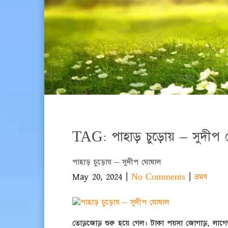
TAG: পাহাড় চুড়োয় – সুদীপ 
পাহাড় চুড়োয় – সুদীপ ঘোষাল
May 20, 2024
|
|
No Comments
ভ্রমণ
তোড়জোড় শুরু হয়ে গেল। টাকা পয়সা জোগাড়, লা