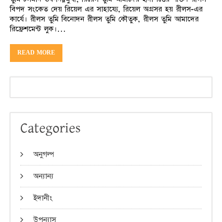
বিপদ সংকেত দেয় রিয়েল এর সাহায্যে, রিয়েল অগ্রসর হয় রীলস-এর
কার্যে। রীলস তুমি বিনোদন রীলস তুমি কৌতুক, রীলস তুমি আমাদের
রিফ্রেশমেন্ট লুক।…
READ MORE
Categories
অনুগল্প
অন্যান্য
ইদানীং
উপন্যাস