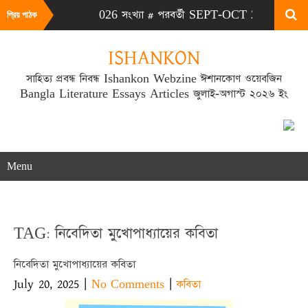
 এটা JULY-AUG 2026 সংখ্যা # পরবর্তী SEPT-OCT 2026 সংখ্যা প্রকাশ
প্রিয় পাঠক
ISHANKON
সাহিত্য প্রবন্ধ নিবন্ধ Ishankon Webzine ঈশানকোণ ওয়েবজিন
Bangla Literature Essays Articles জুলাই-অগাস্ট ২০২৬ ইং
Menu
TAG: নিবেদিতা মুখোপাধ্যায়ের কবিতা
নিবেদিতা মুখোপাধ্যায়ের কবিতা
July 20, 2025
|
|
No Comments
কবিতা