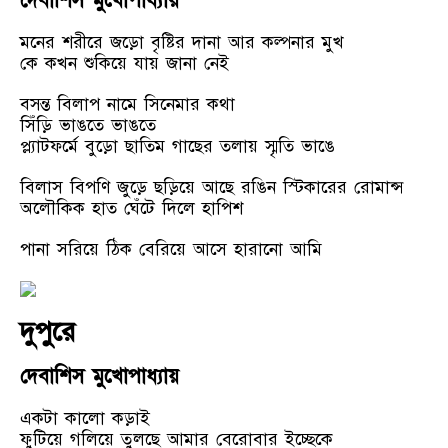
দেবাশিস মুখোপাধ্যায়
মনের শরীরে জড়ো বৃষ্টির দানা আর কল্পনার মুখ
কে কখন শুকিয়ে যায় জানা নেই
বসন্ত বিলাপ নামে সিনেমার কথা
সিঁড়ি ভাঙতে ভাঙতে
প্ল্যাটফর্মে বুড়ো ছাতিম গাছের তলায় স্মৃতি ভাঙে
বিলাস বিপণি জুড়ে ছড়িয়ে আছে রঙিন স্টিকারের রোমান্স
অলৌকিক হাত ঘেঁটে দিলে হাপিশ
পানা সরিয়ে ঠিক বেরিয়ে আসে হারানো আমি
দুপুরে
দেবাশিস মুখোপাধ্যায়
একটা কালো কড়াই
ফুটিয়ে গলিয়ে তুলছে আমার বেরোবার ইচ্ছেকে