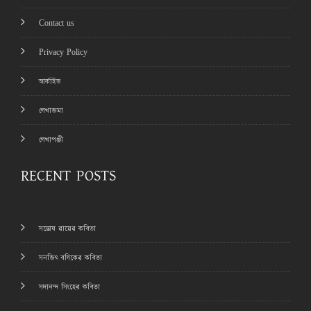
Contact us
Privacy Policy
আর্কাইভ
লেখাজমা
লেখাপঞ্জী
RECENT POSTS
সন্তোষ রায়ের কবিতা
সনজিৎ বণিকের কবিতা
সদানন্দ সিংহের কবিতা