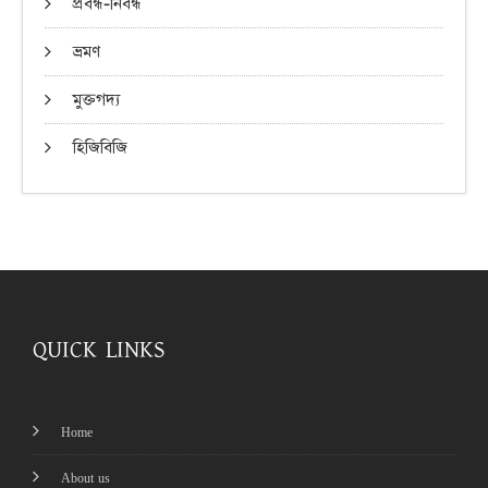
প্রবন্ধ-নিবন্ধ
ভ্রমণ
মুক্তগদ্য
হিজিবিজি
QUICK LINKS
Home
About us