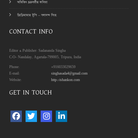
অভিজিৎ চক্রবর্তীর কবিতা
চিংড়িমামার টুপি – সদানন্দ সিংহ
CONTACT INFO
Editor & Publisher: Sadananda Singha
C/O- Nandalay, Agartala-799005, Tripura, India
Phone:
+916033029659
E-mail:
singhasada4@gmail.com
Website:
http://ishankon.com
GET IN TOUCH