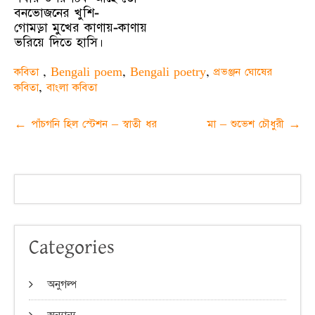
বনভোজনের খুশি-
গোমড়া মুখের কাণায়-কাণায়
ভরিয়ে দিতে হাসি।
কবিতা
,
Bengali poem
,
Bengali poetry
,
প্রভঞ্জন ঘোষের
কবিতা
,
বাংলা কবিতা
Post
←
পাঁচগনি হিল স্টেশন – স্বাতী ধর
মা – শুভেশ চৌধুরী
→
navigation
Categories
অনুগল্প