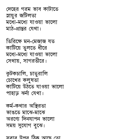
দেহের গরম ভাব কাটাতে
স্নায়ুর জটিলতা
মধ্যে-মধ্যে যাওয়া ভালো
মাঠ-প্রান্তর যেথা।
তিরিক্ষে মন-মেজাজ যত
কাটিয়ে তুলতে ধীরে
মধ্যে-মধ্যে যাওয়া ভালো
সেথায়, সাগরতীরে।
কুটকচালি, চাতুরালি
চোখের কলুষতা
কাটিয়ে উঠতে যাওয়া ভালো
পাহাড় ঝর্না যেথা।
কর্ম-কথার অস্থিরতা
ভাঙতে মাঝে-মাঝে
অরণ্যে দিনযাপন ভালো
সময় সুযোগ বুঝে।
সবার উপর ঠিক আছে তো