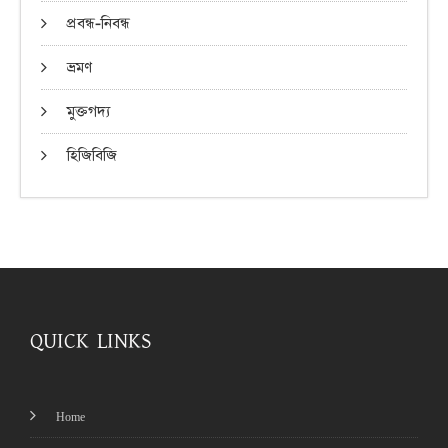
প্রবন্ধ-নিবন্ধ
ভ্রমণ
মুক্তগদ্য
হিজিবিজি
QUICK LINKS
Home