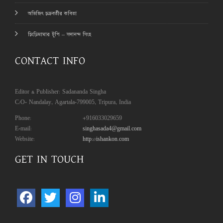
অভিজিৎ চক্রবর্তীর কবিতা
চিংড়িমামার টুপি – সদানন্দ সিংহ
CONTACT INFO
Editor & Publisher: Sadananda Singha
C/O- Nandalay, Agartala-799005, Tripura, India
Phone:
+916033029659
E-mail:
singhasada4@gmail.com
Website:
http://ishankon.com
GET IN TOUCH