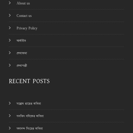
About us
Contact us
Privacy Policy
আর্কাইভ
লেখাজমা
লেখাপঞ্জী
RECENT POSTS
সন্তোষ রায়ের কবিতা
সনজিৎ বণিকের কবিতা
সদানন্দ সিংহের কবিতা