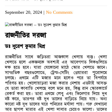
September 20, 2024
|
No Comments
রাজনীতির দরজা
ডঃ সুরেশ কুমার মিশ্র
রাজনীতির সাথে জড়িতরা আজকাল খেলায় ব্যস্ত। খেলা
খেলতে হলে একজনকে অবশ্যই এর আবেগগত দিকগুলিতে
দক্ষ হতে হবে। যারা যেকোনো মাঠে স্কোর খেলতে জানে।
সাম্প্রতিক বছরগুলোতে, ট্রেন্ড-সেটিং প্লেয়াররা পুরোদমে
চলছে। প্রথমে এটি মজার মনে হলেও পরে তা বিপর্যয়ে
পরিণত হয়। খেলোয়াড়রা মজা করার নেশায় এতটাই আসক্ত
যে তারা কাবাডি খেলছে বলে মনে হয়, কিন্তু রান স্কোরকার্ডে
রেকর্ড করা হয়। তারা প্রথমে লেবু এবং ভিনেগার দিয়ে দুধ
নষ্ট করে, তারপর নষ্ট দুধ তাদের বাড়িতে নিয়ে যায়। অন্য
কারো নষ্ট দুধ তাদের ঘরে পনিরের মর্যাদা পায়। গরু দেখানো
আর ছাগল মারার এই খেলা দাবার চেয়েও ভালো। তাদের