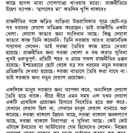
কাছে ছাগল মারা গোলগাপ্পা খাওয়ার মতো। রাজনীতিতে
উদ্বেগ ব্যাপক। ‘ছাগলের মা’ কতদিন খুশি থাকবে?
রাজনীতির সঙ্গে জড়িত ব্যক্তিরা উত্তরাধিকার সূত্রে ছোট-বড়
সব ধরনের দেয়াল অতিক্রম করেছেন। তাই রাজনীতি একটা
খেলা। দেয়াল ভাঙার জন্য সংবিধান আছে। কিন্তু দেয়াল
ভাঙার কাজ তিনি করেননি। তিনি দরজায় আরও রাজনৈতিক
সম্ভাবনা দেখেন। তাই দরজা তৈরির কাজ হাতে নেওয়া
হয়েছে। রাজনীতির জন্য দরজা খোলা ও বন্ধ করার সুবিধা
খুবই গুরুত্বপূর্ণ। প্রতিটি শহর ও গ্রামে সফল রাজনীতির গুঞ্জন
রয়েছে। ইশতেহারে ছোট থেকে বড় সব ধরনের নতুন দরজার
প্রতিশ্রুতি দেওয়া হয়েছে। দরজা বাতাসে তৈরি করা যাবে না।
তাই দরজার জন্য নতুন দেয়াল প্রয়োজন।
একদিকে মানুষ দরজার জন্য অপেক্ষা করে, অন্যদিকে দেয়াল
তৈরি হতে থাকে। ধীরে ধীরে এমন সময় এল যখন দেয়াল
একটি প্রাথমিক প্রয়োজন হিসাবে বিবেচিত হতে শুরু করে।
যেখানে দেয়াল ছিল না, সেখানে মানুষ দেয়াল বানাতে শুরু
করেছে। দরজা থাকলে উন্নয়ন আছে, দরজা থাকলে জনকল্যাণ
আছে, দরজা থাকলে নিরাপত্তা ও সুবিধা আছে। কেউ কেউ
এটাকে ইনডোর বা আউটডোর গেম হিসেবেও দেখেন। নিজের