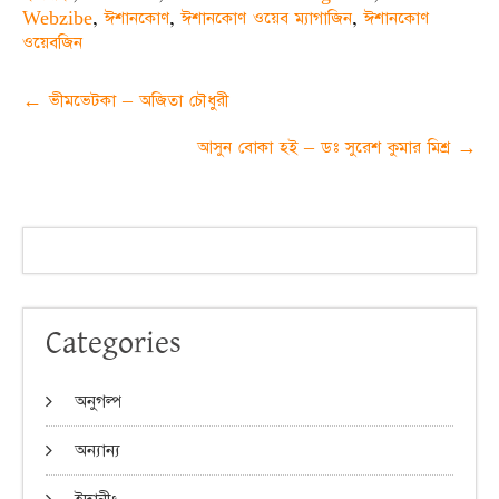
Webzibe
,
ঈশানকোণ
,
ঈশানকোণ ওয়েব ম্যাগাজিন
,
ঈশানকোণ
ওয়েবজিন
Post
←
ভীমভেটকা – অজিতা চৌধুরী
navigation
আসুন বোকা হই – ডঃ সুরেশ কুমার মিশ্র
→
Categories
অনুগল্প
অন্যান্য