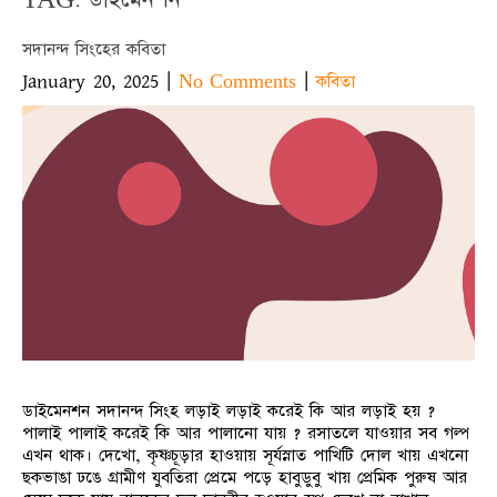
সদানন্দ সিংহের কবিতা
January 20, 2025
|
|
No Comments
কবিতা
ডাইমেনশন সদানন্দ সিংহ লড়াই লড়াই করেই কি আর লড়াই হয় ?
পালাই পালাই করেই কি আর পালানো যায় ? রসাতলে যাওয়ার সব গল্প
এখন থাক। দেখো, কৃষ্ণচূড়ার হাওয়ায় সূর্যস্নাত পাখিটি দোল খায় এখনো
ছকভাঙা ঢঙে গ্রামীণ যুবতিরা প্রেমে পড়ে হাবুডুবু খায় প্রেমিক পুরুষ আর