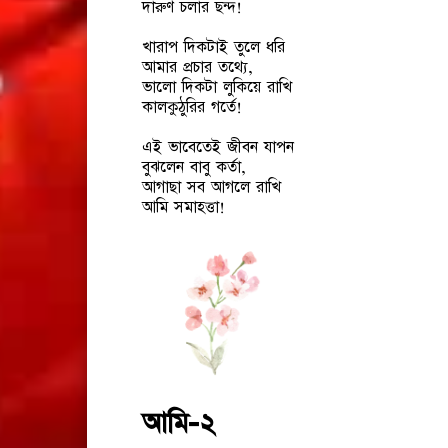
দারুণ চলার ছন্দ!
খারাপ দিকটাই তুলে ধরি
আমার প্রচার তথ্যে,
ভালো দিকটা লুকিয়ে রাখি
কালকুঠুরির গর্তে!
এই ভাবেতেই জীবন যাপন
বুঝলেন বাবু কর্তা,
আগাছা সব আগলে রাখি
আমি সমাহত্তা!
আমি-২