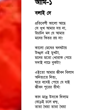
আমি-১
বলাই দে
প্রতিবেশী ভালো আছে
সে সুখ আমার সয় না,
উচাটন মন যে আমার
মনের ভিতর রয় না!
কালো মেঘের ঘনঘটায়
উজ্জ্বল এই মুখটা,
মনের মতো খোরাক পেয়ে
সদাই নাচে বুকটা!
এইতো আমার জীবন বিলাস
অনিত্যতে নিত্য,
ঘরে বসেই পেয়ে যে যাই
জীবন পুরের তীর্থ!
কান মন্ত্রে উসকে দিলাম
বেড়েই চলে দ্বন্দ্ব,
তাতা থৈয়া তাতা থৈয়া