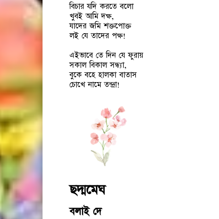
বিচার যদি করতে বলো
খুবই আমি দক্ষ,
যাদের জমি শক্তপোক্ত
লই যে তাদের পক্ষ!
এইভাবে তে দিন যে ফুরায়
সকাল বিকাল সন্ধ্যা,
বুকে বহে হালকা বাতাস
চোখে নামে তন্দ্রা!
ছদ্মমেঘ
বলাই দে