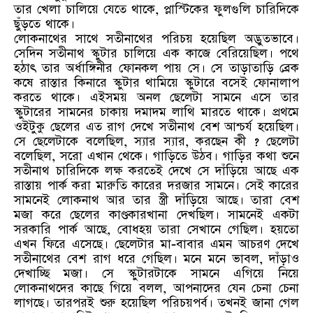
তার খেলা চালিয়ে যেতে থাকে, প্লাস্টিকের ফুলগুলি চারিদিকে
ছুঁড়তে থাকে।
লোকনাথের সাথে সতীনাথের পরিচয় হয়েছিল অদ্ভুতভাবে।
সেদিন সতীনাথ স্কুটার চালিয়ে এক কাজে বেরিয়েছিল। পথে
হঠাৎ তার অর্ধাঙ্গিনীর ফোনকল পায় সে। সে তাড়াতাড়ি ব্রেক
কষে রাস্তার কিনারে স্কুটার থামিয়ে স্কুটারে বসেই ফোনালাপ
করতে থাকে। এইসময় অনল ছেলেটা সামনে এসে তার
স্কুটারের সামনের চাকায় দমাদম লাথি মারতে থাকে। প্রথমে
ওইটুকু ছেলের এত রাগ দেখে সতীনাথ বেশ আশ্চর্য হয়েছিল।
সে ছেলেটাকে বলেছিল, স্যার স্যার, করছেন কী ? ছেলেটা
বলেছিল, সরো এখান থেকে। গাড়িতে উঠব। গাড়ির কথা শুনে
সতীনাথ চারিদিকে লক্ষ করতেই দেখে সে দাঁড়িয়ে আছে এক
রাস্তায় পার্ক করা মারুতি কারের দরজার সামনে। সেই কারের
সামনেই লোকনাথ আর তার স্ত্রী দাঁড়িয়ে আছে। তারা বেশ
মজা করে ছেলের কাণ্ডকারখানা দেখছিল। সামনেই একটা
সরকারি পার্ক আছে, বোধহয় তারা সেখানে গেছিল। হয়তো
এখন ফিরে এসেছে। ছেলেটার মা-বাবার এমন আচরণ দেখে
সতীনাথের বেশ রাগ ধরে গেছিল। মনে মনে ভাবল, দাঁড়াও
দেখাচ্ছি মজা। সে স্কুটারটাকে সামনে এগিয়ে নিয়ে
লোকনাথদের কাছে গিয়ে বলল, আপনাদের যেন চেনা চেনা
লাগছে। তারপরই শুরু হয়েছিল পরিচয়পর্ব। তখনই জানা গেল