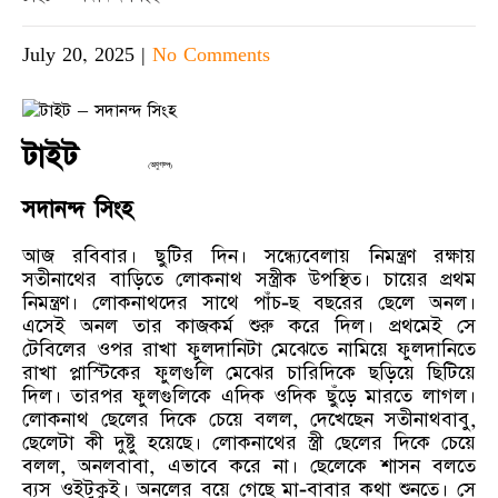
July 20, 2025
|
No Comments
টাইট
(অণুগল্প)
সদানন্দ সিংহ
আজ রবিবার। ছুটির দিন। সন্ধ্যেবেলায় নিমন্ত্রণ রক্ষায়
সতীনাথের বাড়িতে লোকনাথ সস্ত্রীক উপস্থিত। চায়ের প্রথম
নিমন্ত্রণ। লোকনাথদের সাথে পাঁচ-ছ বছরের ছেলে অনল।
এসেই অনল তার কাজকর্ম শুরু করে দিল। প্রথমেই সে
টেবিলের ওপর রাখা ফুলদানিটা মেঝেতে নামিয়ে ফুলদানিতে
রাখা প্লাস্টিকের ফুলগুলি মেঝের চারিদিকে ছড়িয়ে ছিটিয়ে
দিল। তারপর ফুলগুলিকে এদিক ওদিক ছুঁড়ে মারতে লাগল।
লোকনাথ ছেলের দিকে চেয়ে বলল, দেখেছেন সতীনাথবাবু,
ছেলেটা কী দুষ্টু হয়েছে। লোকনাথের স্ত্রী ছেলের দিকে চেয়ে
বলল, অনলবাবা, এভাবে করে না। ছেলেকে শাসন বলতে
ব্যস ওইটুকুই। অনলের বয়ে গেছে মা-বাবার কথা শুনতে। সে