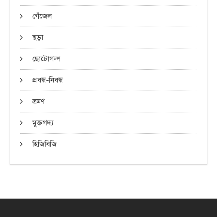
গেঁজেল
ছড়া
ছোটোগল্প
প্রবন্ধ-নিবন্ধ
ভ্রমণ
মুক্তগদ্য
হিজিবিজি