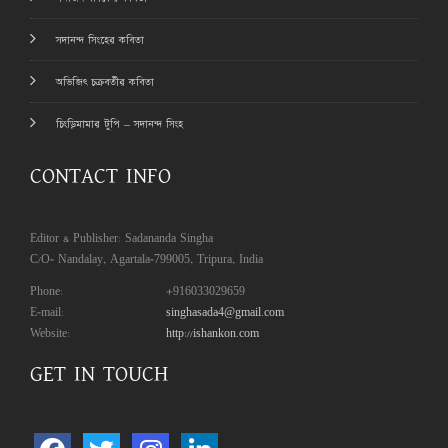
সদানন্দ সিংহের কবিতা
অভিজিৎ চক্রবর্তীর কবিতা
চিংড়িমামার টুপি – সদানন্দ সিংহ
CONTACT INFO
Editor & Publisher: Sadananda Singha
C/O- Nandalay, Agartala-799005, Tripura, India
Phone:
+916033029659
E-mail:
singhasada4@gmail.com
Website:
http://ishankon.com
GET IN TOUCH