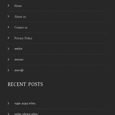
Home
About us
Contact us
Privacy Policy
আর্কাইভ
লেখাজমা
লেখাপঞ্জী
RECENT POSTS
সন্তোষ রায়ের কবিতা
সনজিৎ বণিকের কবিতা