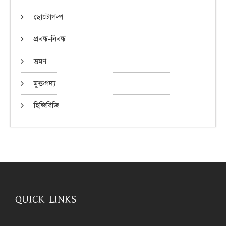
ছোটোগল্প
প্রবন্ধ-নিবন্ধ
ভ্রমণ
মুক্তগদ্য
হিজিবিজি
QUICK LINKS