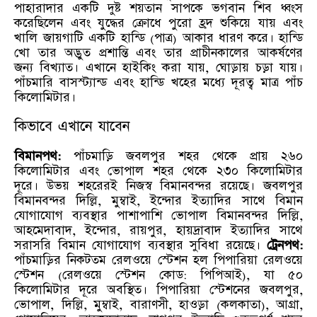
পাহারাদার একটি দুষ্ট শয়তান সাপকে ভগবান শিব ধ্বংস
করেছিলেন এবং যুদ্ধের ক্রোধে পুরো হ্রদ শুকিয়ে যায় এবং
খালি জায়গাটি একটি হান্ডি (পাত্র) আকার ধারণ করে। হান্ডি
খো তার অদ্ভুত প্রশান্তি এবং তার প্রাচীনকালের আকর্ষণের
জন্য বিখ্যাত। এখানে হাইকিং করা যায়, ঘোড়ায় চড়া যায়।
পাঁচমারি বাসস্ট্যান্ড এবং হান্ডি খহের মধ্যে দূরত্ব মাত্র পাঁচ
কিলোমিটার।
কিভাবে এখানে যাবেন
বিমানপথ:
পাঁচমাড়ি জবলপুর শহর থেকে প্রায় ২৬০
কিলোমিটার এবং ভোপাল শহর থেকে ২৩০ কিলোমিটার
দূরে। উভয় শহরেরই নিজস্ব বিমানবন্দর রয়েছে। জবলপুর
বিমানবন্দর দিল্লি, মুম্বাই, ইন্দোর ইত্যাদির সাথে বিমান
যোগাযোগ ব্যবস্থার পাশাপাশি ভোপাল বিমানবন্দর দিল্লি,
আহমেদাবাদ, ইন্দোর, রায়পুর, হায়দ্রাবাদ ইত্যাদির সাথে
সরাসরি বিমান যোগাযোগ ব্যবস্থার সুবিধা রয়েছে।
ট্রেনপথ:
পাঁচমাড়ির নিকটতম রেলওয়ে স্টেশন হল পিপারিয়া রেলওয়ে
স্টেশন (রেলওয়ে স্টেশন কোড: পিপিআই), যা ৫০
কিলোমিটার দূরে অবস্থিত। পিপারিয়া স্টেশনের জবলপুর,
ভোপাল, দিল্লি, মুম্বাই, বারাণসী, হাওড়া (কলকাতা), আগ্রা,