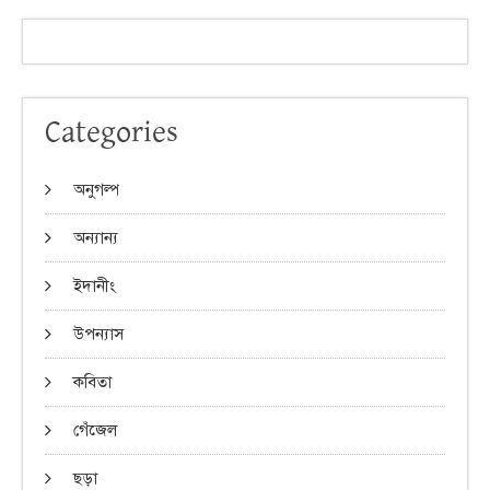
Categories
অনুগল্প
অন্যান্য
ইদানীং
উপন্যাস
কবিতা
গেঁজেল
ছড়া