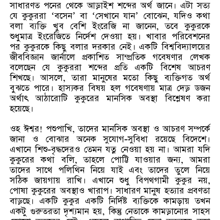
সাধারণত পনের থেকে আড়াইশ শব্দের অর্থ জানে। এটা সত্য
যে কুকুররা ‘বসেন’ বা ‘সেখানে যান’ বোঝেন, যদিও কথা
বলা ব্যক্তি খুব বেশি ইংরেজি না জানেন, তবে কুকুরকে
শুধুমাত্র ইংরেজিতে নির্দেশ দেওয়া হয়। খাবার পরিবেশনের
পর কুকুরকে কিছু বলার দরকার নেই। একটি বিশ্ববিদ্যালয়ের
জীববিজ্ঞান জার্নালে প্রকাশিত সাম্প্রতিক গবেষণার লেখক
বলেছেন যে কুকুররা শব্দের প্রতি একটি বিশেষ আচরণ
শিখছে। আসলে, তারা মানুষের মতো কিছু ব্যক্তিগত অর্থ
বুঝতে পারে। হাস্যকর বিষয় হল গবেষণায় মাত্র দেড় ডজন
অর্থাৎ আঠারোটি কুকুরের মানসিক অবস্থা বিশ্লেষণ করা
হয়েছে।
ওহ ঈশ্বর! পশুপাখি, তাদের মানসিক অবস্থা ও আচরণ সম্পর্কে
জানা ও বোঝার অনেক সুযোগ-সুবিধা রয়েছে বিদেশে।
এখানে শিশু-বৃদ্ধদেরও তেমন যত্ন নেওয়া হয় না। আমরা যদি
কুকুরের কথা বলি, তাহলে পোট্টি যাওয়ার জন্য, আমরা
তাদের সাথে পলিথিন নিয়ে যাই এবং তাদের তুলে নিয়ে
সঠিক জায়গায় রাখি। এখানে শুধু বিপথগামী কুকুর নয়,
পোষা কুকুরের অবস্থাও খারাপ। সাধারণ মানুষ হত্যার প্রবণতা
বাড়ছে। একটি কুকুর একটি নির্দিষ্ট ব্যক্তিকে কামড়ায় তখন
একটু গুরুতরতা দৃশ্যমান হয়, কিন্তু নেতাকে কামড়ানোর সাহস