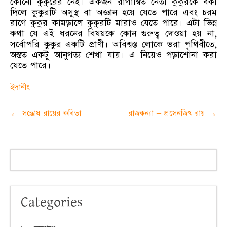
কোনো কুকুরের নেই। একজন রাগান্বিত নেতা কুকুরকে বকা
দিলে কুকুরটি অসুস্থ বা অজ্ঞান হয়ে যেতে পারে এবং চরম
রাগে কুকুর কামড়ালে কুকুরটি মারাও যেতে পারে। এটা ভিন্ন
কথা যে এই ধরনের বিষয়কে কোন গুরুত্ব দেওয়া হয় না,
সর্বোপরি কুকুর একটি প্রাণী। অবিশ্বস্ত লোকে ভরা পৃথিবীতে,
অন্তত একটু আনুগত্য শেখা যায়। এ নিয়েও পড়াশোনা করা
যেতে পারে।
ইদানীং
Post
←
সন্তোষ রায়ের কবিতা
রাজকন্যা – প্রসেনজিৎ রায়
→
navigation
Categories