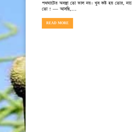
পথঘাটের অবস্থা তো ভাল নয়। খুব কষ্ট হয় তোর, নারে 
তো ! — আসছি,…
READ MORE