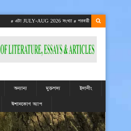
 এটা JULY-AUG 2026 সংখ্যা # পরবর্তী SEPT-OCT 2026 সংখ্যা প্রকাশ
অন্যান্য
মুক্তগদ্য
ইদানীং
ঈশানকোণ অ্যাপ