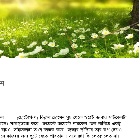
েন
েল (ছোটোগল্প) বিল্লাল হোসেন ঘুম থেকে ওঠেই জব্বার সাইকেলটা
 বসে। সাফসুতরো করে। জয়েন্টে জয়েন্টে নারকেল তেল লাগিয়ে একটু
 রাখে। সাইকেলটা তখন চকচক করে। জব্বার দাঁড়িয়ে তার রূপ দেখে।
নে কাজের জন্য ছুটে যেতে পারতাম ! সংসারটা কি চলত? চলত না।