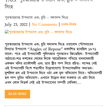
সিংহ
পুরস্কারপ্রাপ্ত উপন্যাস এবং চুরি – সদানন্দ সিংহ
July 23, 2022
|
|
No Comments
প্রবন্ধ-নিবন্ধ
পুরস্কারপ্রাপ্ত উপন্যাস এবং চুরি সদানন্দ সিংহ ওয়ালেস স্টেগনারের
বিখ্যাত উপন্যাস “Angles of Repose” প্রকাশিত হয়েছিল ১৯৭১
সালে। পরে এই উপন্যাসটি পুলিৎজার পুরস্কারও জিতেছিল। উপন্যাসটি
আঠারো-শত দশকের শেষের দিকে আমেরিকান পশ্চিমে বসবাসকারী
একজন খনির প্রকৌশলী এবং তার স্ত্রীর গল্প নিয়ে রচিত। সন্দেহ নেই
এই উপন্যাসটি বিংশ শতাব্দীর উল্লেখযোগ্য উপন্যাসগুলির অন্যতম।
মুশকিল হল এই উপন্যাস ঘিরে ওঠা এক মূল অভিযোগ নিয়ে। অভিযোগটি
হল গল্প চুরির অভিযোগ। এখানে উল্লেখ করা দরকার যে এটা নিয়ে
এখন কোন বিতর্ক নেই এই উপন্যাসের গল্পটি লেখিকা…
READ MORE