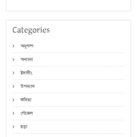
Categories
অনুগল্প
অন্যান্য
ইদানীং
উপন্যাস
কবিতা
গেঁজেল
ছড়া