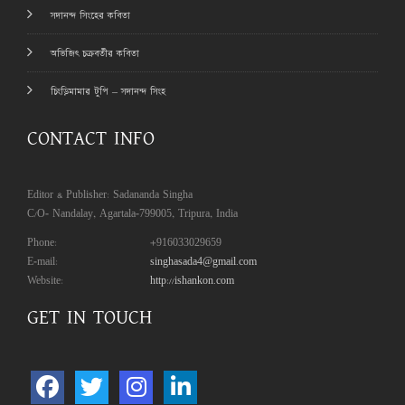
সদানন্দ সিংহের কবিতা
অভিজিৎ চক্রবর্তীর কবিতা
চিংড়িমামার টুপি – সদানন্দ সিংহ
CONTACT INFO
Editor & Publisher: Sadananda Singha
C/O- Nandalay, Agartala-799005, Tripura, India
Phone:
+916033029659
E-mail:
singhasada4@gmail.com
Website:
http://ishankon.com
GET IN TOUCH