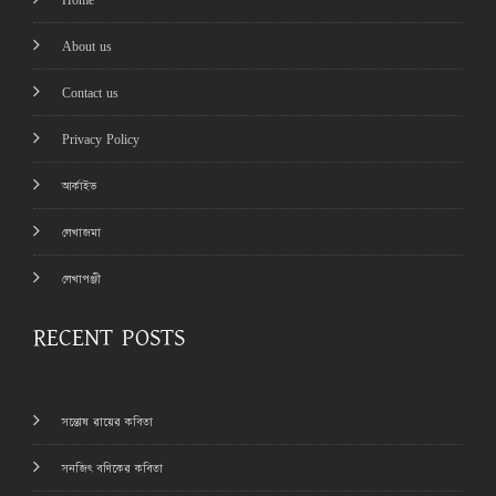
Home
About us
Contact us
Privacy Policy
আর্কাইভ
লেখাজমা
লেখাপঞ্জী
RECENT POSTS
সন্তোষ রায়ের কবিতা
সনজিৎ বণিকের কবিতা