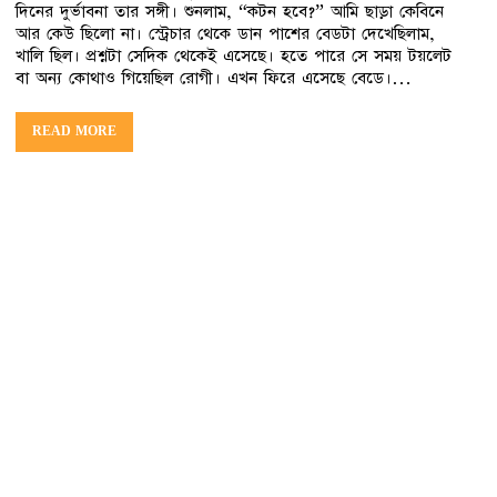
দিনের দুর্ভাবনা তার সঙ্গী। শুনলাম, “কটন হবে?” আমি ছাড়া কেবিনে
আর কেউ ছিলো না। স্ট্রেচার থেকে ডান পাশের বেডটা দেখেছিলাম,
খালি ছিল। প্রশ্নটা সেদিক থেকেই এসেছে। হতে পারে সে সময় টয়লেট
বা অন্য কোথাও গিয়েছিল রোগী। এখন ফিরে এসেছে বেডে।…
READ MORE