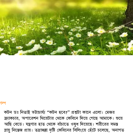
গল্প
কটন ডঃ নিতাই ভট্টাচার্য্য “কটন হবে?” প্রশ্নটা কানে এলো। মেজর
ফ্র্যাকচার, অপারেশন থিয়েটার থেকে কেবিনে দিয়ে গেছে আমাকে। শুয়ে
আছি বেডে। যন্ত্রণার হাত থেকে বাঁচাতে ওষুধ দিয়েছে। শরীরের সমস্ত
স্নায়ু নিস্তেজ প্রায়। তদ্রাচ্ছন্ন দৃষ্টি কেবিনের সিলিংয়ে হেঁটে চলেছে, অনাগত