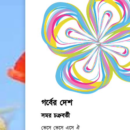
গর্বের দেশ
সমর চক্রবর্তী
ভেসে ভেসে এসে ঐ