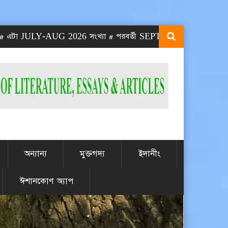
LY-AUG 2026 সংখ্যা # পরবর্তী SEPT-OCT 2026 সংখ্যা প্রকাশিত হবে
অন্যান্য
মুক্তগদ্য
ইদানীং
ঈশানকোণ অ্যাপ