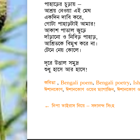
পাহাড়ের চুড়ায় –
আশ্রয় নেওয়া এই‌ মেঘ
একদিন দাবি করে‌,
গোটা পাহাড়টাই আমার!
আকাশ পাতাল জুড়ে
দাঁড়ানো ও নিবিড় পাহাড়,
আশ্রিতকে বিমুখ করে না।
টেনে নেয় কোলে।
দূরে উত্তাল সমুদ্র
শুধু হাসে আর হাসে!
কবিতা
,
Bengali poem
,
Bengali poetry
,
Is
ঈশানকোণ
,
ঈশানকোণ ওয়েব ম্যাগাজিন
,
ঈশানকোণ ও
Post
←
নিপা ভাইরাস নিয়ে – সদানন্দ সিংহ
navigation