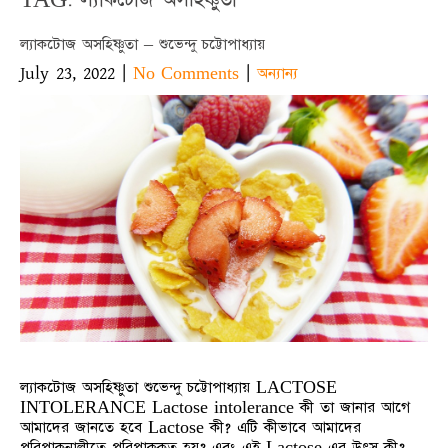
ল্যাকটোজ অসহিষ্ণুতা – শুভেন্দু চট্টোপাধ্যায়
July 23, 2022
|
|
No Comments
অন্যান্য
ল্যাকটোজ অসহিষ্ণুতা শুভেন্দু চট্টোপাধ্যায় LACTOSE
INTOLERANCE Lactose intolerance কী তা জানার আগে
আমাদের জানতে হবে Lactose কী? এটি কীভাবে আমাদের
পরিপাকনালীতে পরিপাককৃত হয়? এবং এই Lactose এর উৎস কী?